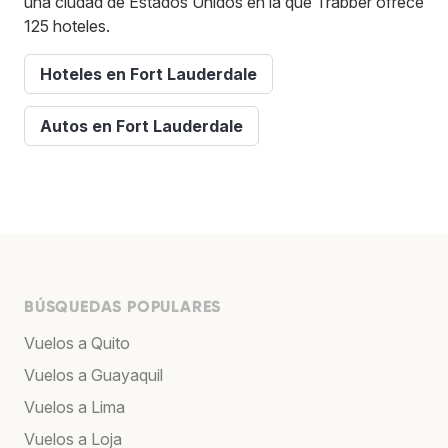
una ciudad de Estados Unidos en la que Trabber ofrece
125 hoteles.
Hoteles en Fort Lauderdale
Autos en Fort Lauderdale
BÚSQUEDAS POPULARES
Vuelos a Quito
Vuelos a Guayaquil
Vuelos a Lima
Vuelos a Loja