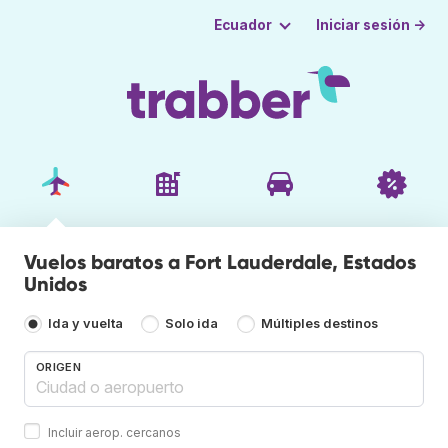
Iniciar sesión →
Ecuador
Vuelos baratos a Fort Lauderdale, Estados
Unidos
Ida y vuelta
Solo ida
Múltiples destinos
ORIGEN
Incluir aerop. cercanos