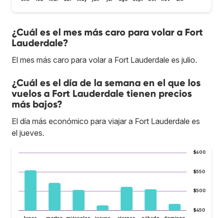
¿Cuál es el mes más caro para volar a Fort
Lauderdale?
El mes más caro para volar a Fort Lauderdale es julio.
¿Cuál es el día de la semana en el que los
vuelos a Fort Lauderdale tienen precios
más bajos?
El día más económico para viajar a Fort Lauderdale es
el jueves.
$600
$550
$500
$450
lunes
martes
miércoles
jueves
viernes
sábado
domingo