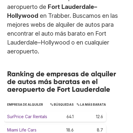
aeropuerto de
Fort Lauderdale–
Hollywood
en Trabber. Buscamos en las
mejores webs de alquiler de autos para
encontrar el auto más barato en Fort
Lauderdale–Hollywood o en cualquier
aeropuerto.
Ranking de empresas de alquiler
de autos más baratas en el
aeropuerto de Fort Lauderdale
EMPRESA DE ALQUILER
% BÚSQUEDAS
% LA MÁS BARATA
SurPrice Car Rentals
64.1
12.6
Miami Life Cars
18.6
8.7