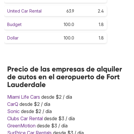
United Car Rental
63.9
2.4
Budget
100.0
1.8
Dollar
100.0
1.8
Precio de las empresas de alquiler
de autos en el aeropuerto de Fort
Lauderdale
Miami Life Cars
desde $2 / día
CarQ
desde $2 / día
Sonic
desde $2 / día
Clubs Car Rental
desde $3 / día
GreenMotion
desde $3 / día
SurPrice Car Rentals
desde $3 / día