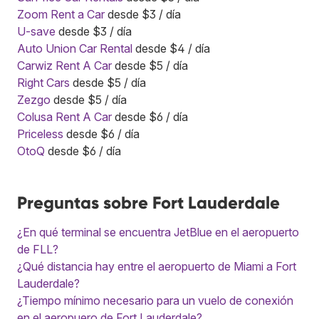
Zoom Rent a Car
desde $3 / día
U-save
desde $3 / día
Auto Union Car Rental
desde $4 / día
Carwiz Rent A Car
desde $5 / día
Right Cars
desde $5 / día
Zezgo
desde $5 / día
Colusa Rent A Car
desde $6 / día
Priceless
desde $6 / día
OtoQ
desde $6 / día
Preguntas sobre Fort Lauderdale
¿En qué terminal se encuentra JetBlue en el aeropuerto
de FLL?
¿Qué distancia hay entre el aeropuerto de Miami a Fort
Lauderdale?
¿Tiempo mínimo necesario para un vuelo de conexión
en el aeropuero de Fort Lauderdale?