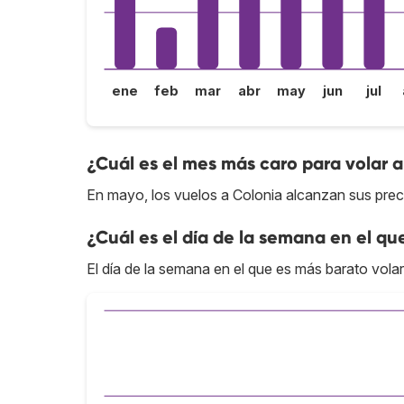
ene
feb
mar
abr
may
jun
jul
¿Cuál es el mes más caro para volar 
En mayo, los vuelos a Colonia alcanzan sus prec
¿Cuál es el día de la semana en el qu
El día de la semana en el que es más barato volar