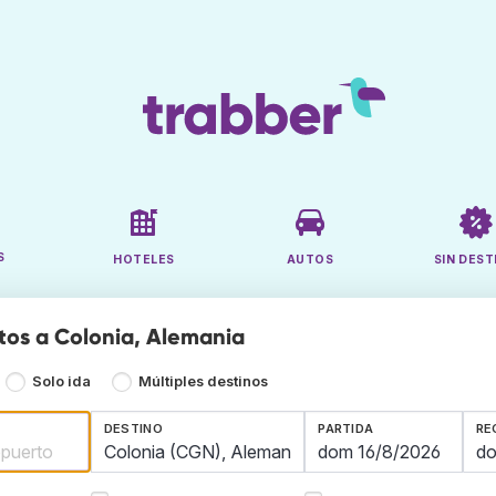
S
HOTELES
AUTOS
SIN DEST
tos a Colonia, Alemania
Solo ida
Múltiples destinos
DESTINO
PARTIDA
RE