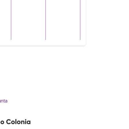
unta
o Colonia