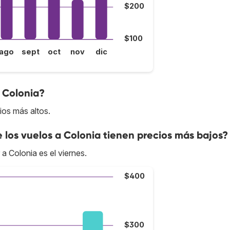
$200
$100
ago
sept
oct
nov
dic
a Colonia?
ios más altos.
e los vuelos a Colonia tienen precios más bajos?
 a Colonia es el viernes.
$400
$300