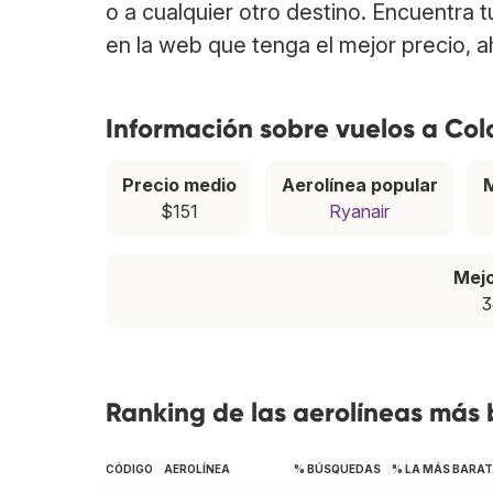
o a cualquier otro destino. Encuentra 
en la web que tenga el mejor precio, 
Información sobre vuelos a Col
Precio medio
Aerolínea popular
$151
Ryanair
Mej
3
Ranking de las aerolíneas más 
CÓDIGO
AEROLÍNEA
% BÚSQUEDAS
% LA MÁS BARA