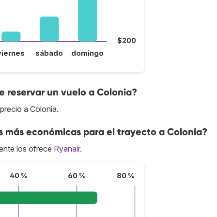
$200
viernes
sábado
domingo
 reservar un vuelo a Colonia?
precio a Colonia.
s más económicas para el trayecto a Colonia?
ente los ofrece
Ryanair
.
40 %
60 %
80 %