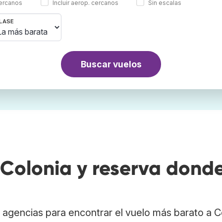
cercanos
Incluir aerop. cercanos
Sin escalas
LASE
Buscar vuelos
Colonia y reserva dond
agencias para encontrar el vuelo más barato a C