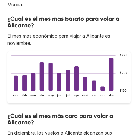
Murcia.
¿Cuál es el mes más barato para volar a
Alicante?
El mes más económico para viajar a Alicante es
noviembre.
$250
$200
$150
ene
feb
mar
abr
may
jun
jul
ago
sept
oct
nov
dic
¿Cuál es el mes más caro para volar a
Alicante?
En diciembre, los vuelos a Alicante alcanzan sus