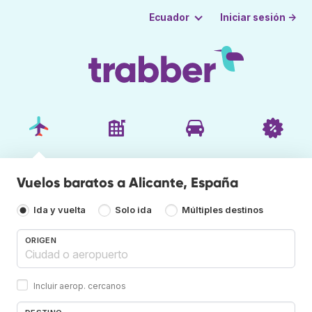
Iniciar sesión →
Ecuador
Vuelos baratos a Alicante, España
Ida y vuelta
Solo ida
Múltiples destinos
ORIGEN
Incluir aerop. cercanos