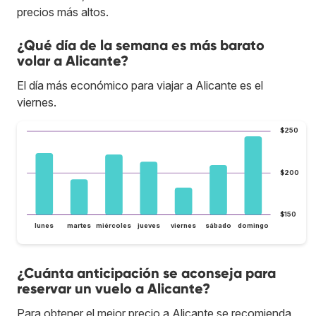
precios más altos.
¿Qué día de la semana es más barato
volar a Alicante?
El día más económico para viajar a Alicante es el
viernes.
$250
$200
$150
lunes
martes
miércoles
jueves
viernes
sábado
domingo
¿Cuánta anticipación se aconseja para
reservar un vuelo a Alicante?
Para obtener el mejor precio a Alicante se recomienda