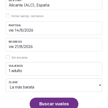
DESTINO
Incluir aerop. cercanos
PARTIDA
REGRESO
Sin escalas
VIAJEROS
1 adulto
CLASE
Buscar vuelos