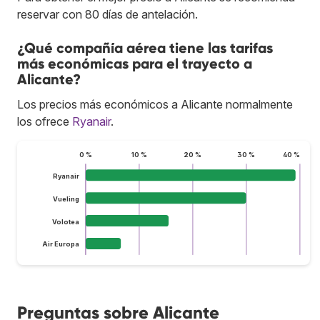
reservar con 80 días de antelación.
¿Qué compañía aérea tiene las tarifas
más económicas para el trayecto a
Alicante?
Los precios más económicos a Alicante normalmente
los ofrece
Ryanair
.
0 %
10 %
20 %
30 %
40 %
Ryanair
Vueling
Volotea
Air Europa
Preguntas sobre Alicante