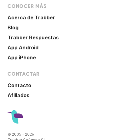
CONOCER MÁS
Acerca de Trabber
Blog
Trabber Respuestas
App Android
App iPhone
CONTACTAR
Contacto
Afiliados
© 2005 - 2026
Trabber Software S.L.