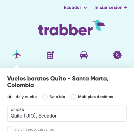
Iniciar sesión →
Ecuador
Vuelos baratos Quito - Santa Marta,
Colombia
Ida y vuelta
Solo ida
Múltiples destinos
ORIGEN
Incluir aerop. cercanos