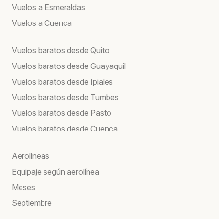
Vuelos a Esmeraldas
Vuelos a Cuenca
Vuelos baratos desde Quito
Vuelos baratos desde Guayaquil
Vuelos baratos desde Ipiales
Vuelos baratos desde Tumbes
Vuelos baratos desde Pasto
Vuelos baratos desde Cuenca
Aerolíneas
Equipaje según aerolínea
Meses
Septiembre