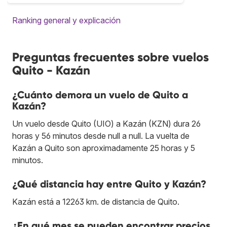
Ranking general y explicación
Preguntas frecuentes sobre vuelos
Quito - Kazán
¿Cuánto demora un vuelo de Quito a
Kazán?
Un vuelo desde Quito (UIO) a Kazán (KZN) dura 26
horas y 56 minutos desde null a null. La vuelta de
Kazán a Quito son aproximadamente 25 horas y 5
minutos.
¿Qué distancia hay entre Quito y Kazán?
Kazán está a 12263 km. de distancia de Quito.
¿En qué mes se pueden encontrar precios