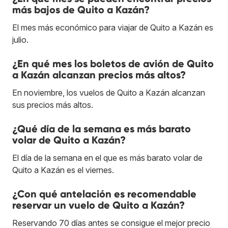
más bajos de Quito a Kazán?
El mes más económico para viajar de Quito a Kazán es
julio.
¿En qué mes los boletos de avión de Quito
a Kazán alcanzan precios más altos?
En noviembre, los vuelos de Quito a Kazán alcanzan
sus precios más altos.
¿Qué día de la semana es más barato
volar de Quito a Kazán?
El día de la semana en el que es más barato volar de
Quito a Kazán es el viernes.
¿Con qué antelación es recomendable
reservar un vuelo de Quito a Kazán?
Reservando 70 días antes se consigue el mejor precio