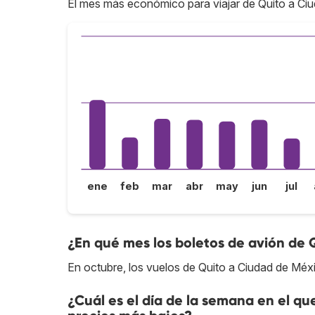
El mes más económico para viajar de Quito a Ci
ene
feb
mar
abr
may
jun
jul
¿En qué mes los boletos de avión de 
En octubre, los vuelos de Quito a Ciudad de Méx
¿Cuál es el día de la semana en el qu