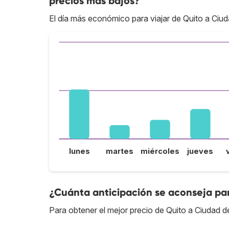
precios más bajos?
El día más económico para viajar de Quito a Ciu
lunes
martes
miércoles
jueves
¿Cuánta anticipación se aconseja par
Para obtener el mejor precio de Quito a Ciudad 