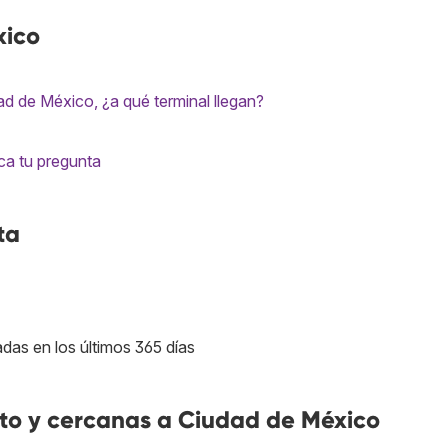
xico
ad de México, ¿a qué terminal llegan?
ca tu pregunta
ta
adas en los últimos 365 días
to y cercanas a Ciudad de México