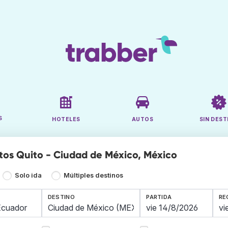
S
HOTELES
AUTOS
SIN DEST
tos Quito - Ciudad de México, México
Solo ida
Múltiples destinos
DESTINO
PARTIDA
RE