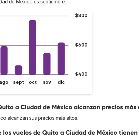
udad de México es septiembre.
$800
$600
$400
ago
sept
oct
nov
dic
Quito a Ciudad de México alcanzan precios más 
ico alcanzan sus precios más altos.
e los vuelos de Quito a Ciudad de México tienen