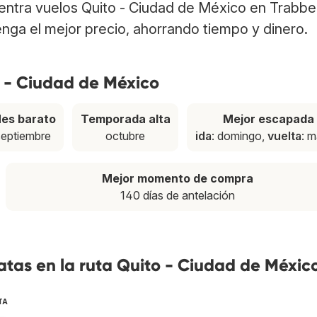
uentra vuelos Quito - Ciudad de México en Trabbe
nga el mejor precio, ahorrando tiempo y dinero.
o - Ciudad de México
es barato
Temporada alta
Mejor escapada
septiembre
octubre
ida
: domingo,
vuelta
: m
Mejor momento de compra
140 días de antelación
tas en la ruta Quito - Ciudad de Méxic
TA