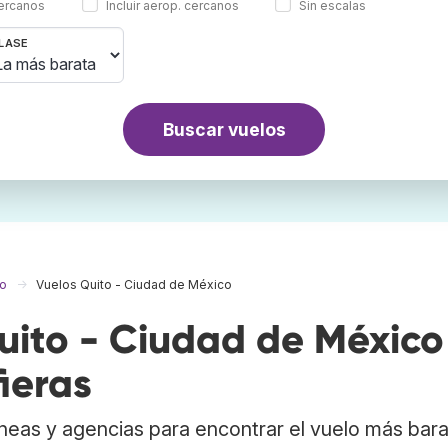
cercanos
Incluir aerop. cercanos
Sin escalas
LASE
Buscar vuelos
co
Vuelos Quito - Ciudad de México
ito - Ciudad de México
ieras
neas y agencias para encontrar el vuelo más bar