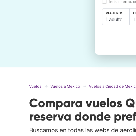
Incluir aerop. 
VIAJEROS
C
1 adulto
Vuelos
Vuelos a México
Vuelos a Ciudad de Méxi
Compara vuelos Qu
reserva donde pref
Buscamos en todas las webs de aerolí