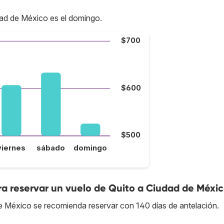
dad de México es el domingo.
$700
$600
$500
viernes
sábado
domingo
a reservar un vuelo de Quito a Ciudad de Méxi
de México se recomienda reservar con 140 días de antelación.