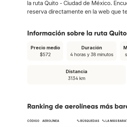
la ruta Quito - Ciudad de México. Enc
reserva directamente en la web que te
Información sobre la ruta Quit
Precio medio
Duración
M
$572
4 horas y 38 minutos
Distancia
3134 km
Ranking de aerolíneas más bara
CÓDIGO
AEROLÍNEA
% BÚSQUEDAS
% LA MÁS BARA