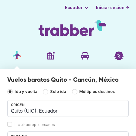
Iniciar sesión →
Ecuador
Vuelos baratos Quito - Cancún, México
Ida y vuelta
Solo ida
Múltiples destinos
ORIGEN
Incluir aerop. cercanos