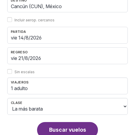
DESTINO
Incluir aerop. cercanos
PARTIDA
REGRESO
Sin escalas
VIAJEROS
1 adulto
CLASE
Buscar vuelos