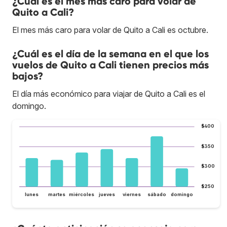
¿Cuál es el mes más caro para volar de
Quito a Cali?
El mes más caro para volar de Quito a Cali es octubre.
¿Cuál es el día de la semana en el que los
vuelos de Quito a Cali tienen precios más
bajos?
El día más económico para viajar de Quito a Cali es el
domingo.
$400
$350
$300
$250
lunes
martes
miércoles
jueves
viernes
sábado
domingo