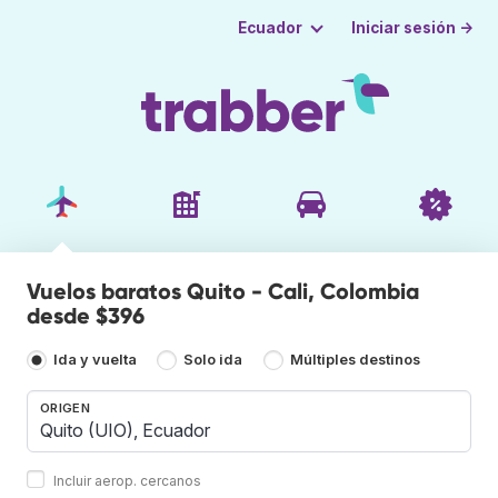
Iniciar sesión →
Ecuador
Vuelos baratos Quito - Cali, Colombia
desde $396
Ida y vuelta
Solo ida
Múltiples destinos
ORIGEN
Incluir aerop. cercanos