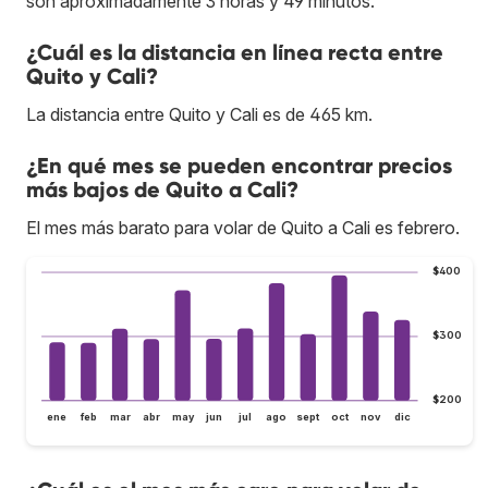
son aproximadamente 3 horas y 49 minutos.
¿Cuál es la distancia en línea recta entre
Quito y Cali?
La distancia entre Quito y Cali es de 465 km.
¿En qué mes se pueden encontrar precios
más bajos de Quito a Cali?
El mes más barato para volar de Quito a Cali es febrero.
$400
$300
$200
ene
feb
mar
abr
may
jun
jul
ago
sept
oct
nov
dic