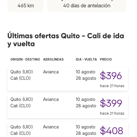
465 km
40 días de antelación
Últimas ofertas Quito - Cali de ida
y vuelta
ORIGEN - DESTINO
AEROLÍNEAS
IDA - VUELTA
PRECIO
Quito (UIO)
Avianca
10 agosto
$396
Cali (CLO)
28 agosto
hace 21 horas
Quito (UIO)
Avianca
10 agosto
$399
Cali (CLO)
28 agosto
hace 21 horas
Quito (UIO)
Avianca
10 agosto
$408
Cali (CLO)
28 agosto