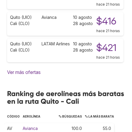
hace 21 horas
Quito (UIO)
Avianca
10 agosto
$416
Cali (CLO)
28 agosto
hace 21 horas
Quito (UIO)
LATAM Airlines
10 agosto
$421
Cali (CLO)
28 agosto
hace 21 horas
Ver más ofertas
Ranking de aerolíneas más baratas
en la ruta Quito - Cali
CÓDIGO
AEROLÍNEA
% BÚSQUEDAS
% LA MÁS BARATA
AV
Avianca
100.0
55.0