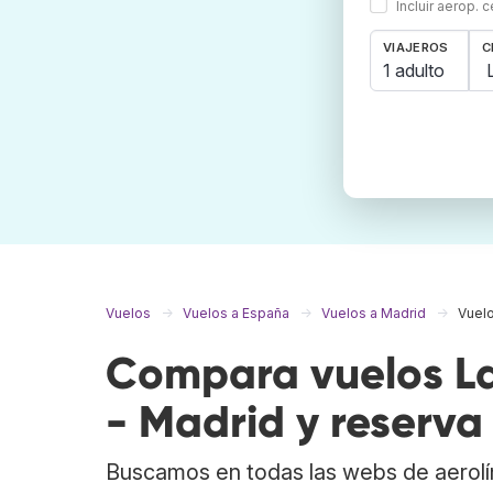
Incluir aerop. 
VIAJEROS
C
1 adulto
Vuelos
Vuelos a España
Vuelos a Madrid
Vuelo
Compara vuelos L
- Madrid y reserva
Buscamos en todas las webs de aerolí