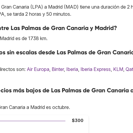
e Gran Canaria (LPA) a Madrid (MAD) tiene una duración de 2 
A, se tarda 2 horas y 50 minutos.
entre Las Palmas de Gran Canaria y Madrid?
 Madrid es de 1738 km.
s sin escalas desde Las Palmas de Gran Canari
directos son:
Air Europa
,
Binter
,
Iberia
,
Iberia Express
,
KLM
,
Qat
cios más bajos de Las Palmas de Gran Canaria 
ran Canaria a Madrid es octubre.
$300