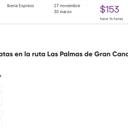
Iberia Express
27 noviembre
$153
30 marzo
hace 14 horas
tas en la ruta Las Palmas de Gran Cana
A