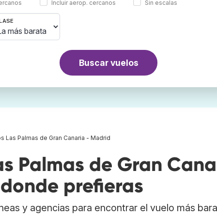
cercanos
Incluir aerop. cercanos
Sin escalas
LASE
Buscar vuelos
s Las Palmas de Gran Canaria - Madrid
as Palmas de Gran Cana
 donde prefieras
neas y agencias para encontrar el vuelo más bar