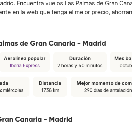
Madrid. Encuentra vuelos Las Palmas de Gran Cana
nte en la web que tenga el mejor precio, ahorra
Palmas de Gran Canaria - Madrid
Aerolínea popular
Duración
Mes ba
Iberia Express
2 horas y 40 minutos
octub
pada
Distancia
Mejor momento de com
a
: miércoles
1738 km
290 días de antelación
Gran Canaria - Madrid