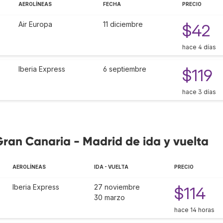
AEROLÍNEAS
FECHA
PRECIO
Air Europa
11 diciembre
$42
hace 4 días
Iberia Express
6 septiembre
$119
hace 3 días
Gran Canaria - Madrid de ida y vuelta
AEROLÍNEAS
IDA - VUELTA
PRECIO
Iberia Express
27 noviembre
$114
30 marzo
hace 14 horas