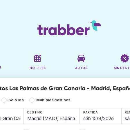
S
HOTELES
AUTOS
SIN DEST
tos Las Palmas de Gran Canaria - Madrid, Espa
Solo ida
Múltiples destinos
DESTINO
PARTIDA
RE