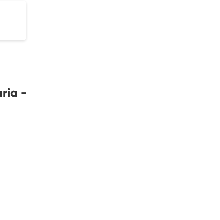
ria -