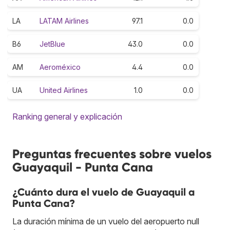
LA
LATAM Airlines
97.1
0.0
B6
JetBlue
43.0
0.0
AM
Aeroméxico
4.4
0.0
UA
United Airlines
1.0
0.0
Ranking general y explicación
Preguntas frecuentes sobre vuelos
Guayaquil - Punta Cana
¿Cuánto dura el vuelo de Guayaquil a
Punta Cana?
La duración mínima de un vuelo del aeropuerto null