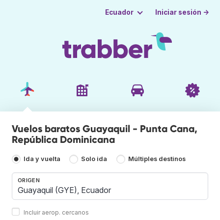
Iniciar sesión →
Ecuador
Vuelos baratos Guayaquil - Punta Cana,
República Dominicana
Ida y vuelta
Solo ida
Múltiples destinos
ORIGEN
Incluir aerop. cercanos