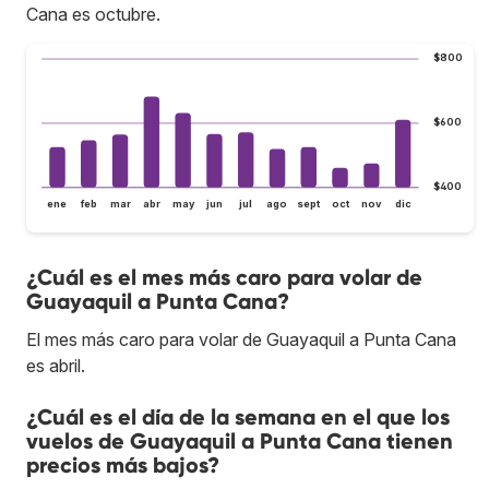
Cana es octubre.
$800
$600
$400
ene
feb
mar
abr
may
jun
jul
ago
sept
oct
nov
dic
¿Cuál es el mes más caro para volar de
Guayaquil a Punta Cana?
El mes más caro para volar de Guayaquil a Punta Cana
es abril.
¿Cuál es el día de la semana en el que los
vuelos de Guayaquil a Punta Cana tienen
precios más bajos?