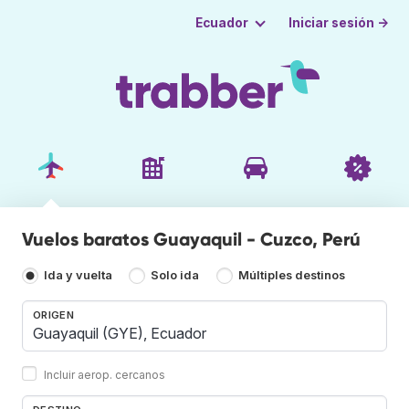
Iniciar sesión →
Ecuador
Vuelos baratos Guayaquil - Cuzco, Perú
Ida y vuelta
Solo ida
Múltiples destinos
ORIGEN
Incluir aerop. cercanos