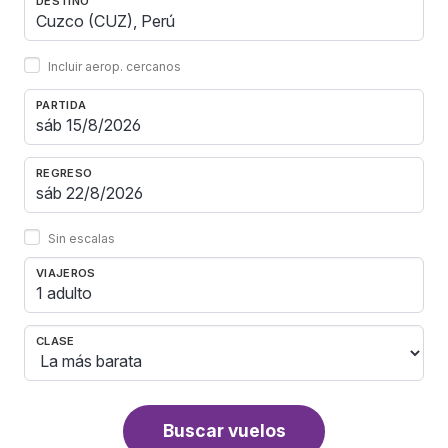
DESTINO
Incluir aerop. cercanos
PARTIDA
REGRESO
Sin escalas
VIAJEROS
1 adulto
CLASE
Buscar vuelos