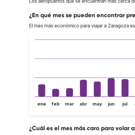
Los aeropuertos que se encuentran más cerca del
¿En qué mes se pueden encontrar pre
El mes más económico para viajar a Zaragoza es
ene
feb
mar
abr
may
jun
jul
¿Cuál es el mes más caro para volar 