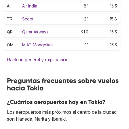
AI
Air India
8.1
16.3
TR
Scoot
2.1
15.8
QR
Qatar Airways
91.0
15.3
OM
MIAT Mongolian
1.1
15.3
Ranking general y explicación
Preguntas frecuentes sobre vuelos
hacia Tokio
¿Cuántos aeropuertos hay en Tokio?
Los aeropuertos más próximos al centro de la ciudad
son Haneda, Narita y Ibaraki.