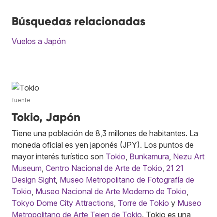
Búsquedas relacionadas
Vuelos a Japón
fuente
Tokio, Japón
Tiene una población de 8,3 millones de habitantes. La
moneda oficial es yen japonés (JPY). Los puntos de
mayor interés turístico son
Tokio
,
Bunkamura
,
Nezu Art
Museum
,
Centro Nacional de Arte de Tokio
,
21 21
Design Sight
,
Museo Metropolitano de Fotografía de
Tokio
,
Museo Nacional de Arte Moderno de Tokio
,
Tokyo Dome City Attractions
,
Torre de Tokio
y
Museo
Metropolitano de Arte Teien de Tokio
. Tokio es una