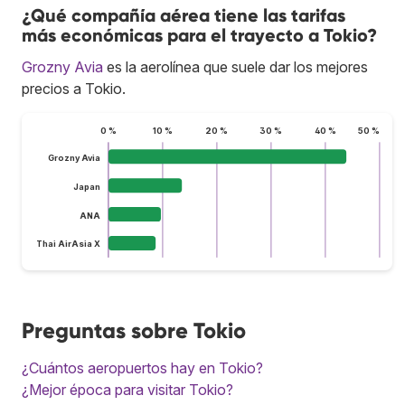
¿Qué compañía aérea tiene las tarifas
más económicas para el trayecto a Tokio?
Grozny Avia
es la aerolínea que suele dar los mejores
precios a Tokio.
0 %
10 %
20 %
30 %
40 %
50 %
Grozny Avia
Japan
ANA
Thai AirAsia X
Preguntas sobre Tokio
¿Cuántos aeropuertos hay en Tokio?
¿Mejor época para visitar Tokio?