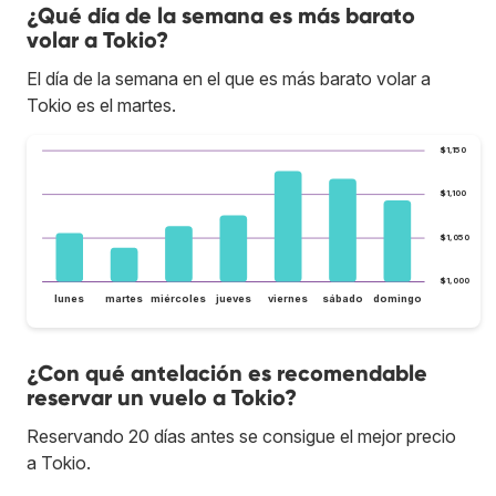
¿Qué día de la semana es más barato
volar a Tokio?
El día de la semana en el que es más barato volar a
Tokio es el martes.
$1,150
$1,100
$1,050
$1,000
lunes
martes
miércoles
jueves
viernes
sábado
domingo
¿Con qué antelación es recomendable
reservar un vuelo a Tokio?
Reservando 20 días antes se consigue el mejor precio
a Tokio.