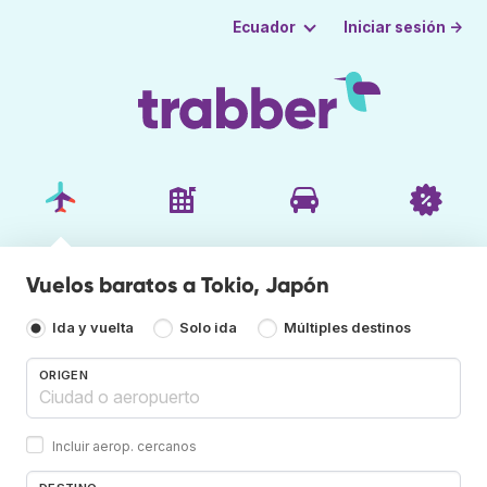
Iniciar sesión →
Ecuador
Vuelos baratos a Tokio, Japón
Ida y vuelta
Solo ida
Múltiples destinos
ORIGEN
Incluir aerop. cercanos