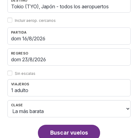
DESTINO
Incluir aerop. cercanos
PARTIDA
REGRESO
Sin escalas
VIAJEROS
1 adulto
CLASE
Buscar vuelos