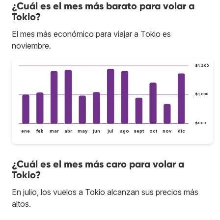
¿Cuál es el mes más barato para volar a
Tokio?
El mes más económico para viajar a Tokio es
noviembre.
$1,200
$1,000
$800
ene
feb
mar
abr
may
jun
jul
ago
sept
oct
nov
dic
¿Cuál es el mes más caro para volar a
Tokio?
En julio, los vuelos a Tokio alcanzan sus precios más
altos.