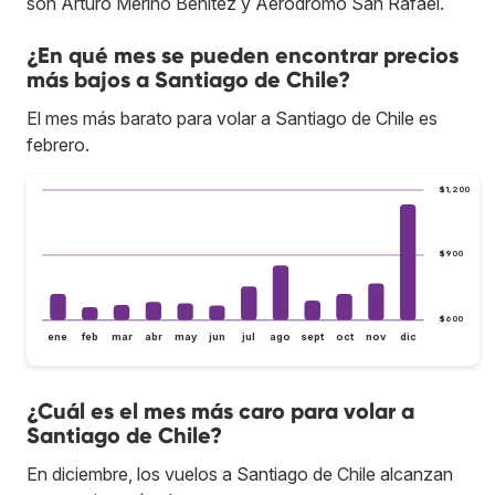
son Arturo Merino Benítez y Aeródromo San Rafael.
¿En qué mes se pueden encontrar precios
más bajos a Santiago de Chile?
El mes más barato para volar a Santiago de Chile es
febrero.
$1,200
$900
$600
ene
feb
mar
abr
may
jun
jul
ago
sept
oct
nov
dic
¿Cuál es el mes más caro para volar a
Santiago de Chile?
En diciembre, los vuelos a Santiago de Chile alcanzan