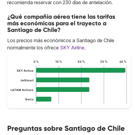
recomienda reservar con 230 días de antelación.
¿Qué compañía aérea tiene las tarifas
más económicas para el trayecto a
Santiago de Chile?
Los precios más económicos a Santiago de Chile
normalmente los ofrece
SKY Airline
.
0 %
10 %
20 %
30 %
40 %
SKY Airline
JetSmart
LATAM Airlines
Iberia
Preguntas sobre Santiago de Chile