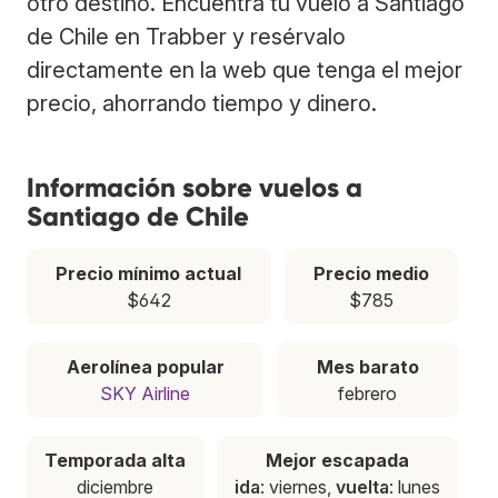
otro destino. Encuentra tu vuelo a Santiago
de Chile en Trabber y resérvalo
directamente en la web que tenga el mejor
precio, ahorrando tiempo y dinero.
Información sobre vuelos a
Santiago de Chile
Precio mínimo actual
Precio medio
$642
$785
Aerolínea popular
Mes barato
SKY Airline
febrero
Temporada alta
Mejor escapada
diciembre
ida
: viernes,
vuelta
: lunes