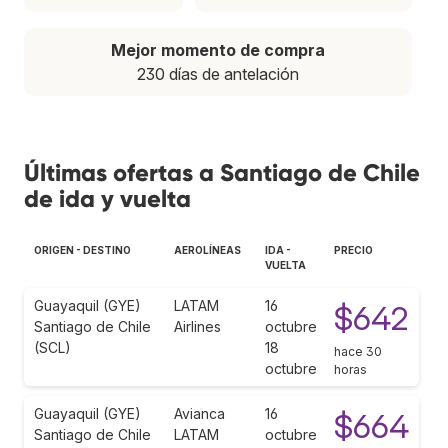
Mejor momento de compra
230 días de antelación
Últimas ofertas a Santiago de Chile
de ida y vuelta
ORIGEN - DESTINO
AEROLÍNEAS
IDA -
PRECIO
VUELTA
Guayaquil (GYE)
LATAM
16
$642
Santiago de Chile
Airlines
octubre
(SCL)
18
hace 30
octubre
horas
Guayaquil (GYE)
Avianca
16
$664
Santiago de Chile
LATAM
octubre