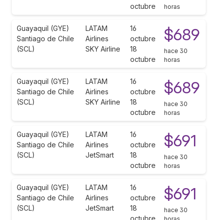
octubre
horas
Guayaquil (GYE)
LATAM
16
$689
Santiago de Chile
Airlines
octubre
(SCL)
SKY Airline
18
hace 30
octubre
horas
Guayaquil (GYE)
LATAM
16
$689
Santiago de Chile
Airlines
octubre
(SCL)
SKY Airline
18
hace 30
octubre
horas
Guayaquil (GYE)
LATAM
16
$691
Santiago de Chile
Airlines
octubre
(SCL)
JetSmart
18
hace 30
octubre
horas
Guayaquil (GYE)
LATAM
16
$691
Santiago de Chile
Airlines
octubre
(SCL)
JetSmart
18
hace 30
octubre
horas