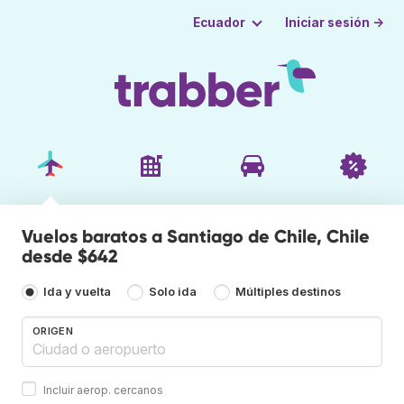
Iniciar sesión →
Ecuador
Vuelos baratos a Santiago de Chile, Chile
desde $642
Ida y vuelta
Solo ida
Múltiples destinos
ORIGEN
Incluir aerop. cercanos