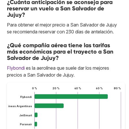
¿Cuánta anticipación se aconseja para
reservar un vuelo a San Salvador de
Jujuy?
Para obtener el mejor precio a San Salvador de Jujuy
se recomienda reservar con 230 días de antelación.
¿Qué compañía aérea tiene las tarifas
más económicas para el trayecto a San
Salvador de Jujuy?
Flybondi
es la aerolínea que suele dar los mejores
precios a San Salvador de Jujuy.
0 %
20 %
40 %
60 %
80 %
Flybondi
Aerolíneas Argentinas
JetSmart
Paranair