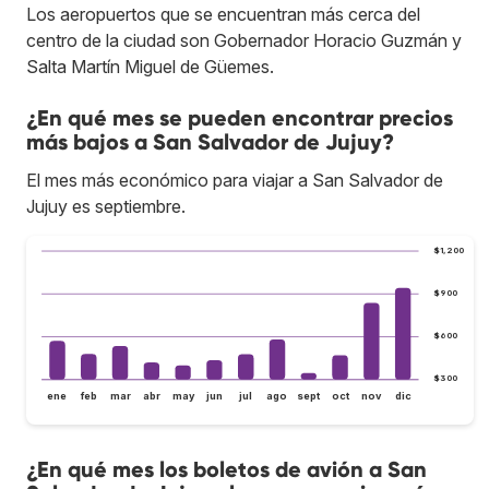
Los aeropuertos que se encuentran más cerca del
centro de la ciudad son Gobernador Horacio Guzmán y
Salta Martín Miguel de Güemes.
¿En qué mes se pueden encontrar precios
más bajos a San Salvador de Jujuy?
El mes más económico para viajar a San Salvador de
Jujuy es septiembre.
$1,200
$900
$600
$300
ene
feb
mar
abr
may
jun
jul
ago
sept
oct
nov
dic
¿En qué mes los boletos de avión a San