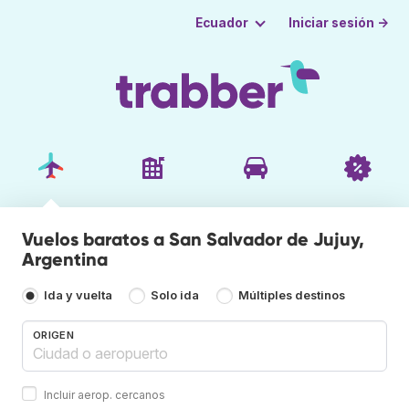
Iniciar sesión →
Ecuador
Vuelos baratos a San Salvador de Jujuy,
Argentina
Ida y vuelta
Solo ida
Múltiples destinos
ORIGEN
Incluir aerop. cercanos