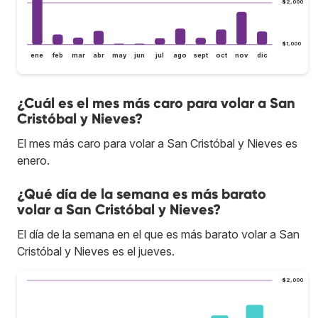
$2,000
$1,000
ene
feb
mar
abr
may
jun
jul
ago
sept
oct
nov
dic
¿Cuál es el mes más caro para volar a San
Cristóbal y Nieves?
El mes más caro para volar a San Cristóbal y Nieves es
enero.
¿Qué día de la semana es más barato
volar a San Cristóbal y Nieves?
El día de la semana en el que es más barato volar a San
Cristóbal y Nieves es el jueves.
$2,000