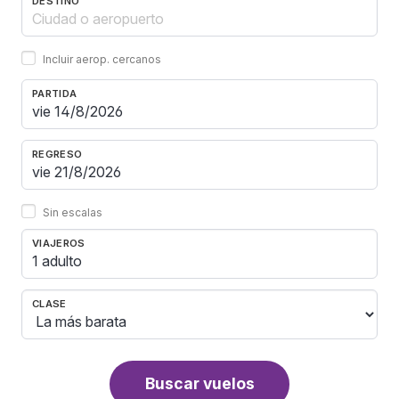
DESTINO
Incluir aerop. cercanos
PARTIDA
REGRESO
Sin escalas
VIAJEROS
1 adulto
CLASE
Buscar vuelos