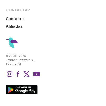
CONTACTAR
Contacto
Afiliados
© 2005 - 2026
Trabber Software S.L.
Aviso legal