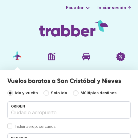
Iniciar sesión →
Ecuador
Vuelos baratos a San Cristóbal y Nieves
Ida y vuelta
Solo ida
Múltiples destinos
ORIGEN
Incluir aerop. cercanos