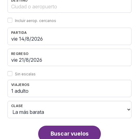
DESTINO
Incluir aerop. cercanos
PARTIDA
REGRESO
Sin escalas
VIAJEROS
1 adulto
CLASE
Buscar vuelos