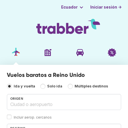
Iniciar sesión →
Ecuador
Vuelos baratos a Reino Unido
Ida y vuelta
Solo ida
Múltiples destinos
ORIGEN
Incluir aerop. cercanos