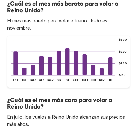
¿Cuál es el mes más barato para volar a
Reino Unido?
El mes más barato para volar a Reino Unido es
noviembre.
$300
$250
$200
$150
ene
feb
mar
abr
may
jun
jul
ago
sept
oct
nov
dic
¿Cuál es el mes más caro para volar a
Reino Unido?
En julio, los vuelos a Reino Unido alcanzan sus precios
más altos.