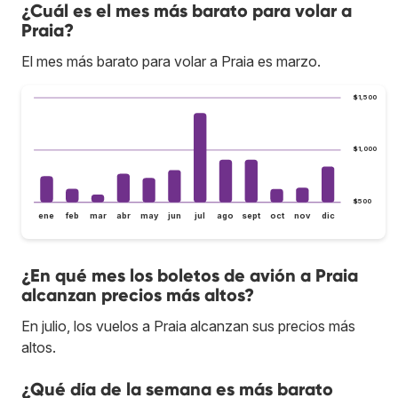
¿Cuál es el mes más barato para volar a
Praia?
El mes más barato para volar a Praia es marzo.
$1,500
$1,000
$500
ene
feb
mar
abr
may
jun
jul
ago
sept
oct
nov
dic
¿En qué mes los boletos de avión a Praia
alcanzan precios más altos?
En julio, los vuelos a Praia alcanzan sus precios más
altos.
¿Qué día de la semana es más barato