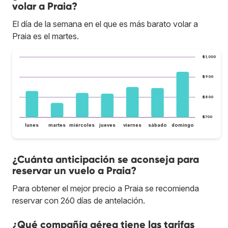
volar a Praia?
El día de la semana en el que es más barato volar a
Praia es el martes.
$1,000
$900
$800
$700
lunes
martes
miércoles
jueves
viernes
sábado
domingo
¿Cuánta anticipación se aconseja para
reservar un vuelo a Praia?
Para obtener el mejor precio a Praia se recomienda
reservar con 260 días de antelación.
¿Qué compañía aérea tiene las tarifas