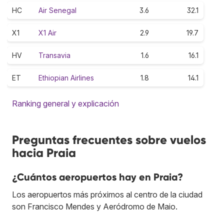
HC
Air Senegal
3.6
32.1
X1
X1 Air
2.9
19.7
HV
Transavia
1.6
16.1
ET
Ethiopian Airlines
1.8
14.1
Ranking general y explicación
Preguntas frecuentes sobre vuelos
hacia Praia
¿Cuántos aeropuertos hay en Praia?
Los aeropuertos más próximos al centro de la ciudad
son Francisco Mendes y Aeródromo de Maio.