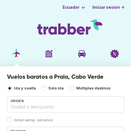
Iniciar sesión →
Ecuador
Vuelos baratos a Praia, Cabo Verde
Ida y vuelta
Solo ida
Múltiples destinos
ORIGEN
Incluir aerop. cercanos