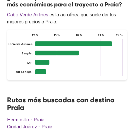
más económicas para el trayecto a Praia?
Cabo Verde Airlines
es la aerolínea que suele dar los
mejores precios a Praia.
12 %
15 %
18 %
21 %
24 %
Cabo Verde Airlines
EasyJet
TAP
Air Senegal
Rutas más buscadas con destino
Praia
Hermosillo - Praia
Ciudad Juárez - Praia