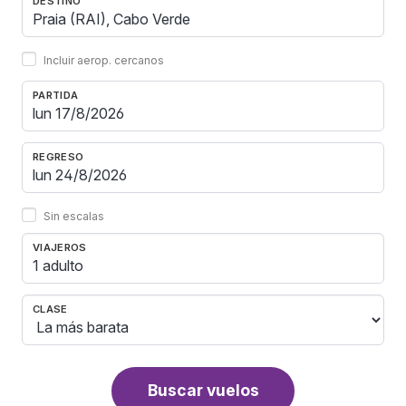
DESTINO
Incluir aerop. cercanos
PARTIDA
REGRESO
Sin escalas
VIAJEROS
1 adulto
CLASE
Buscar vuelos