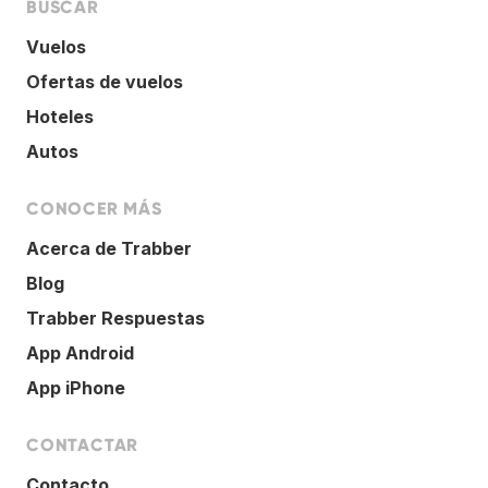
BUSCAR
Vuelos
Ofertas de vuelos
Hoteles
Autos
CONOCER MÁS
Acerca de Trabber
Blog
Trabber Respuestas
App Android
App iPhone
CONTACTAR
Contacto