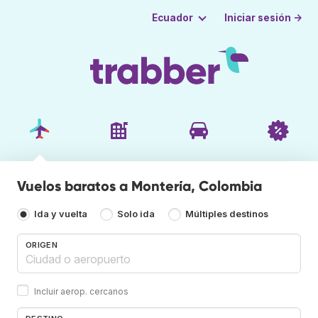
Iniciar sesión →
Ecuador
Vuelos baratos a Montería, Colombia
Ida y vuelta
Solo ida
Múltiples destinos
ORIGEN
Incluir aerop. cercanos