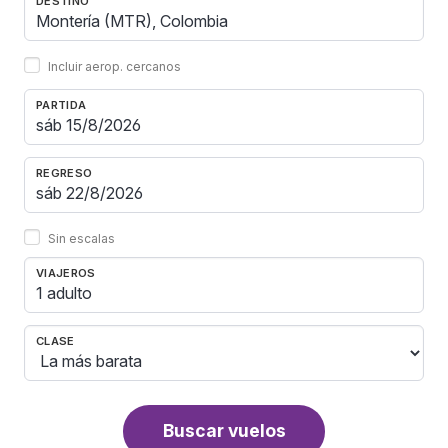
DESTINO
Incluir aerop. cercanos
PARTIDA
REGRESO
Sin escalas
VIAJEROS
1 adulto
CLASE
Buscar vuelos