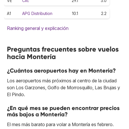
VE
Clic
29.1
3.0
A1
APG Distribution
10.1
2.2
Ranking general y explicación
Preguntas frecuentes sobre vuelos
hacia Montería
¿Cuántos aeropuertos hay en Montería?
Los aeropuertos más próximos al centro de la ciudad
son Los Garzones, Golfo de Morrosquillo, Las Brujas y
El Pindo.
¿En qué mes se pueden encontrar precios
más bajos a Montería?
El mes más barato para volar a Montería es febrero.