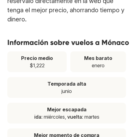
resérvalo directamente en la web que
tenga el mejor precio, ahorrando tiempo y
dinero.
Información sobre vuelos a Mónaco
Precio medio
Mes barato
$1,222
enero
Temporada alta
junio
Mejor escapada
ida
: miércoles,
vuelta
: martes
Mejor momento de compra