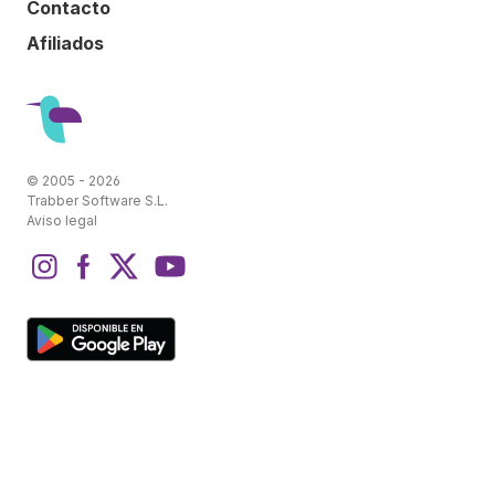
Contacto
Afiliados
© 2005 - 2026
Trabber Software S.L.
Aviso legal