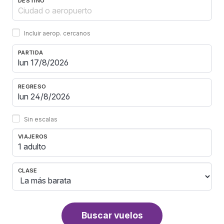
DESTINO
Incluir aerop. cercanos
PARTIDA
REGRESO
Sin escalas
VIAJEROS
1 adulto
CLASE
Buscar vuelos