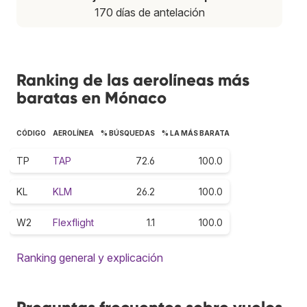
170 días de antelación
Ranking de las aerolíneas más
baratas en Mónaco
CÓDIGO
AEROLÍNEA
% BÚSQUEDAS
% LA MÁS BARATA
TP
TAP
72.6
100.0
KL
KLM
26.2
100.0
W2
Flexflight
1.1
100.0
Ranking general y explicación