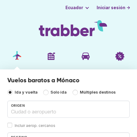
Iniciar sesión →
Ecuador
Vuelos baratos a Mónaco
Ida y vuelta
Solo ida
Múltiples destinos
ORIGEN
Incluir aerop. cercanos