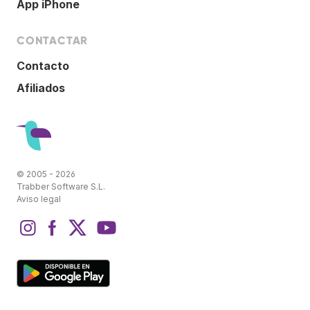
App iPhone
CONTACTAR
Contacto
Afiliados
© 2005 - 2026
Trabber Software S.L.
Aviso legal