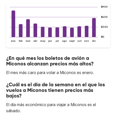
$900
$600
$300
$0
ene
feb
mar
abr
may
jun
jul
ago
sept
oct
nov
dic
¿En qué mes los boletos de avión a
Miconos alcanzan precios más altos?
El mes más caro para volar a Miconos es enero.
¿Cuál es el día de la semana en el que los
vuelos a Miconos tienen precios más
bajos?
El día más económico para viajar a Miconos es el
sábado.