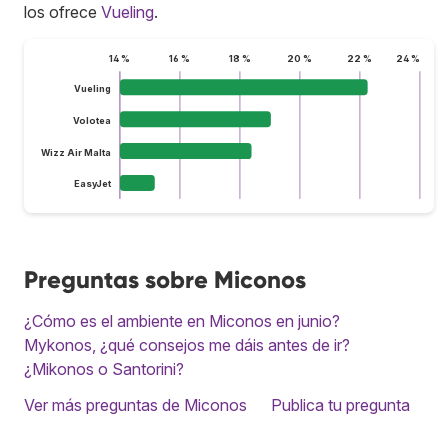
los ofrece
Vueling
.
14 %
16 %
18 %
20 %
22 %
24 %
Vueling
Volotea
Wizz Air Malta
EasyJet
Preguntas sobre Miconos
¿Cómo es el ambiente en Miconos en junio?
Mykonos, ¿qué consejos me dáis antes de ir?
¿Mikonos o Santorini?
Ver más preguntas de Miconos
Publica tu pregunta