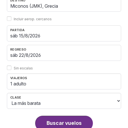
DESTINO
Incluir aerop. cercanos
PARTIDA
REGRESO
Sin escalas
VIAJEROS
1 adulto
CLASE
Buscar vuelos