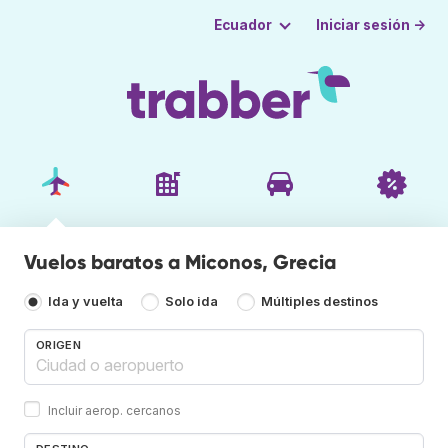
Iniciar sesión →
Ecuador
Vuelos baratos a Miconos, Grecia
Ida y vuelta
Solo ida
Múltiples destinos
ORIGEN
Incluir aerop. cercanos