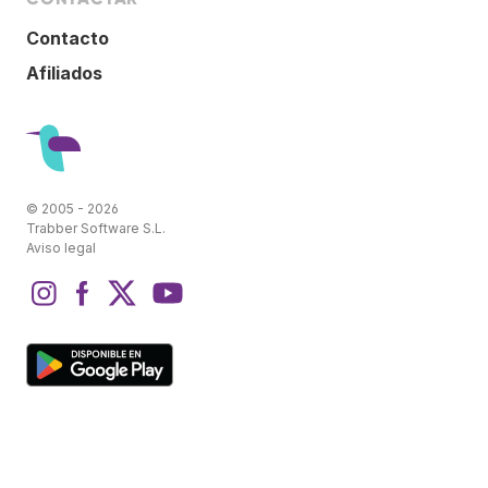
Contacto
Afiliados
© 2005 - 2026
Trabber Software S.L.
Aviso legal