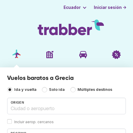
Iniciar sesión →
Ecuador
Vuelos baratos a Grecia
Ida y vuelta
Solo ida
Múltiples destinos
ORIGEN
Incluir aerop. cercanos