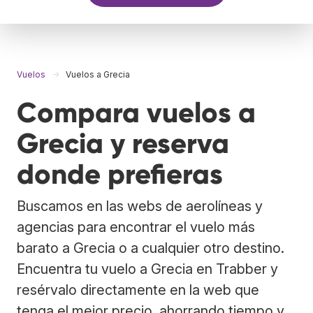
Vuelos
Vuelos a Grecia
Compara vuelos a
Grecia y reserva
donde prefieras
Buscamos en las webs de aerolíneas y
agencias para encontrar el vuelo más
barato a Grecia o a cualquier otro destino.
Encuentra tu vuelo a Grecia en Trabber y
resérvalo directamente en la web que
tenga el mejor precio, ahorrando tiempo y