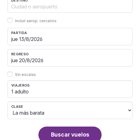
DESTINO
Incluir aerop. cercanos
PARTIDA
REGRESO
Sin escalas
VIAJEROS
1 adulto
CLASE
Buscar vuelos