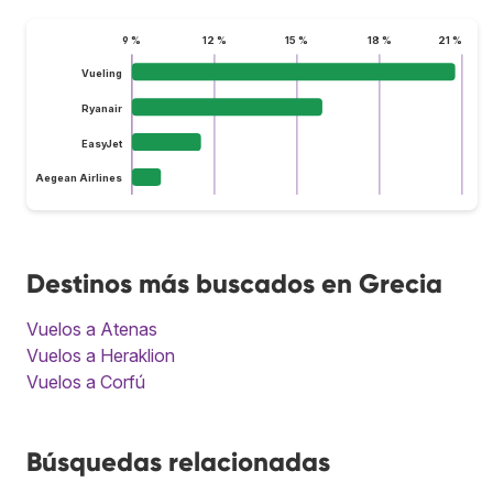
9 %
12 %
15 %
18 %
21 %
Vueling
Ryanair
EasyJet
Aegean Airlines
Destinos más buscados en Grecia
Vuelos a Atenas
Vuelos a Heraklion
Vuelos a Corfú
Búsquedas relacionadas