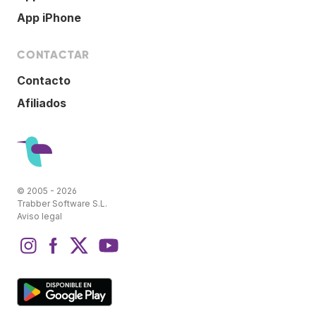
App iPhone
CONTACTAR
Contacto
Afiliados
© 2005 - 2026
Trabber Software S.L.
Aviso legal