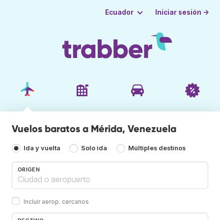
Iniciar sesión →
Ecuador
Vuelos baratos a Mérida, Venezuela
Ida y vuelta
Solo ida
Múltiples destinos
ORIGEN
Incluir aerop. cercanos