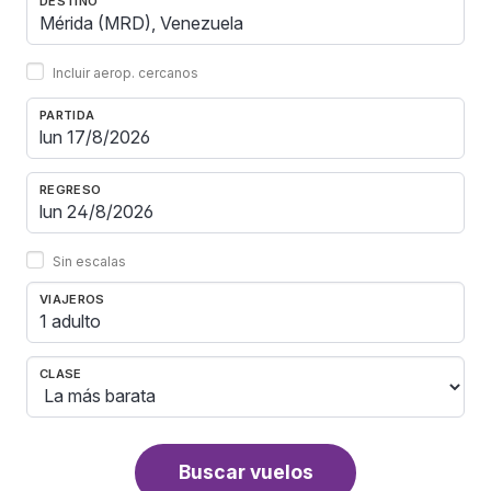
DESTINO
Incluir aerop. cercanos
PARTIDA
REGRESO
Sin escalas
VIAJEROS
1 adulto
CLASE
Buscar vuelos