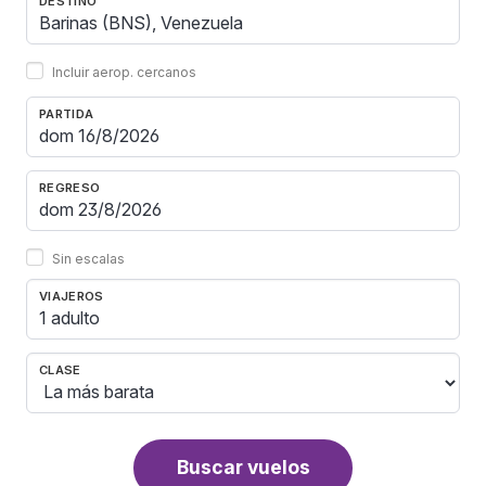
DESTINO
Incluir aerop. cercanos
PARTIDA
REGRESO
Sin escalas
VIAJEROS
1 adulto
CLASE
Buscar vuelos