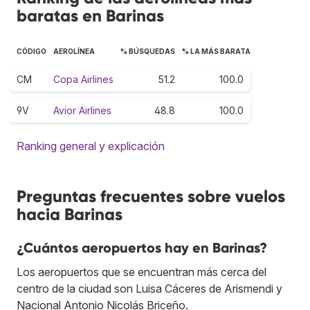
baratas en Barinas
CÓDIGO
AEROLÍNEA
% BÚSQUEDAS
% LA MÁS BARATA
CM
Copa Airlines
51.2
100.0
9V
Avior Airlines
48.8
100.0
Ranking general y explicación
Preguntas frecuentes sobre vuelos
hacia Barinas
¿Cuántos aeropuertos hay en Barinas?
Los aeropuertos que se encuentran más cerca del
centro de la ciudad son Luisa Cáceres de Arismendi y
Nacional Antonio Nicolás Briceño.