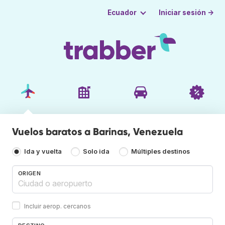
Iniciar sesión →
Ecuador
Vuelos baratos a Barinas, Venezuela
Ida y vuelta
Solo ida
Múltiples destinos
ORIGEN
Incluir aerop. cercanos