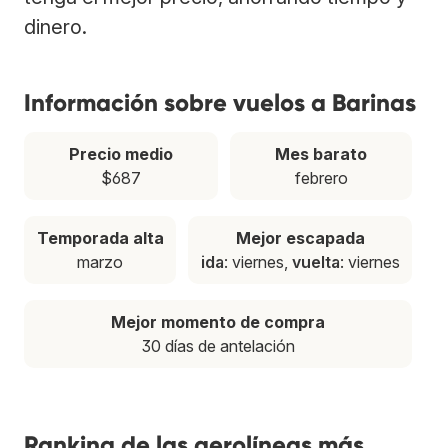
dinero.
Información sobre vuelos a Barinas
Precio medio
Mes barato
$687
febrero
Temporada alta
Mejor escapada
marzo
ida
: viernes,
vuelta
: viernes
Mejor momento de compra
30 días de antelación
Ranking de las aerolíneas más