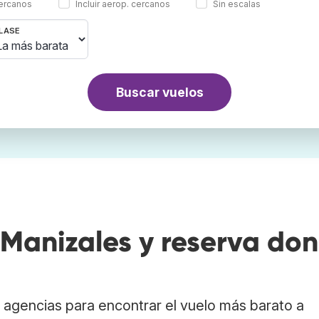
cercanos
Incluir aerop. cercanos
Sin escalas
LASE
Buscar vuelos
Manizales y reserva do
agencias para encontrar el vuelo más barato a