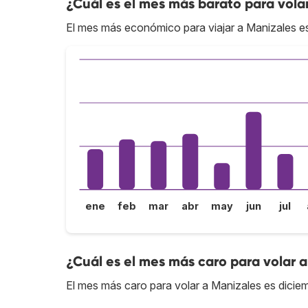
¿Cuál es el mes más barato para vola
El mes más económico para viajar a Manizales e
ene
feb
mar
abr
may
jun
jul
¿Cuál es el mes más caro para volar 
El mes más caro para volar a Manizales es dicie