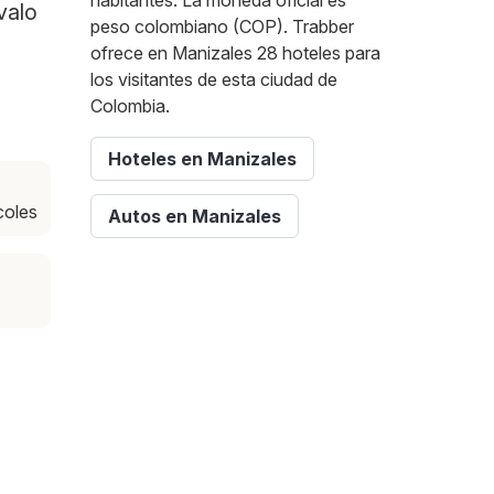
habitantes. La moneda oficial es
valo
peso colombiano (COP). Trabber
ofrece en Manizales 28 hoteles para
los visitantes de esta ciudad de
Colombia.
Hoteles en Manizales
coles
Autos en Manizales