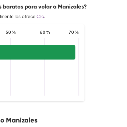
s baratos para volar a Manizales?
lmente los ofrece
Clic
.
50 %
60 %
70 %
o Manizales