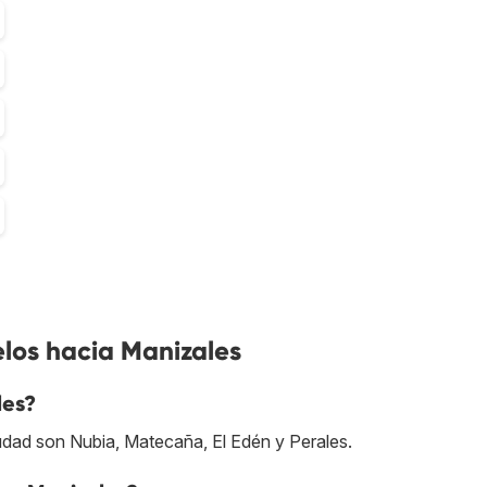
los hacia Manizales
les?
udad son Nubia, Matecaña, El Edén y Perales.