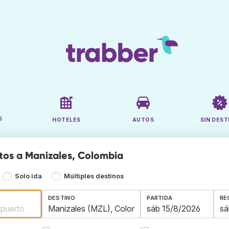
S
HOTELES
AUTOS
SIN DEST
tos a Manizales, Colombia
Solo ida
Múltiples destinos
DESTINO
PARTIDA
RE