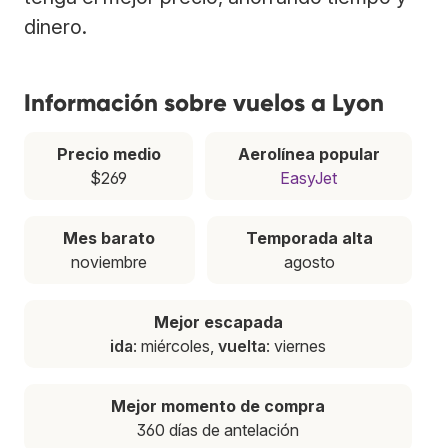
dinero.
Información sobre vuelos a Lyon
Precio medio
Aerolínea popular
$269
EasyJet
Mes barato
Temporada alta
noviembre
agosto
Mejor escapada
ida
: miércoles,
vuelta
: viernes
Mejor momento de compra
360 días de antelación