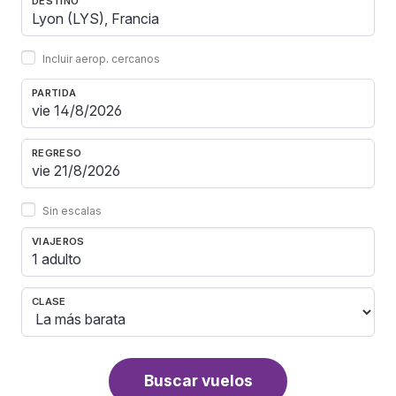
DESTINO
Incluir aerop. cercanos
PARTIDA
REGRESO
Sin escalas
VIAJEROS
1 adulto
CLASE
Buscar vuelos