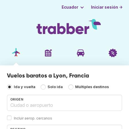
Iniciar sesión →
Ecuador
Vuelos baratos a Lyon, Francia
Ida y vuelta
Solo ida
Múltiples destinos
ORIGEN
Incluir aerop. cercanos