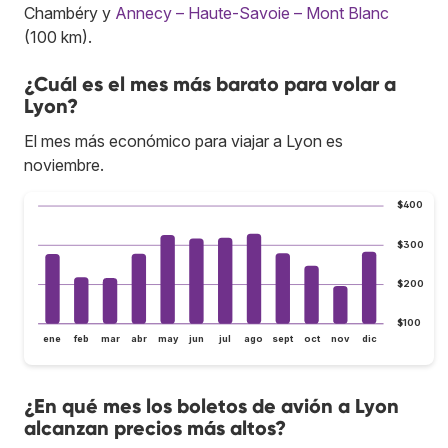
Chambéry y
Annecy – Haute-Savoie – Mont Blanc
(100 km).
¿Cuál es el mes más barato para volar a
Lyon?
El mes más económico para viajar a Lyon es
noviembre.
$400
$300
$200
$100
ene
feb
mar
abr
may
jun
jul
ago
sept
oct
nov
dic
¿En qué mes los boletos de avión a Lyon
alcanzan precios más altos?