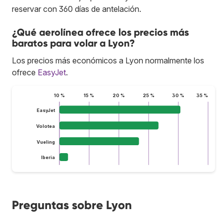
reservar con 360 días de antelación.
¿Qué aerolínea ofrece los precios más
baratos para volar a Lyon?
Los precios más económicos a Lyon normalmente los
ofrece
EasyJet
.
10 %
15 %
20 %
25 %
30 %
35 %
EasyJet
Volotea
Vueling
Iberia
Preguntas sobre Lyon