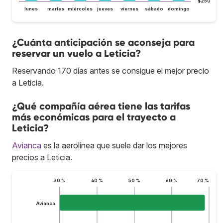
$250
lunes
martes
miércoles
jueves
viernes
sábado
domingo
¿Cuánta anticipación se aconseja para
reservar un vuelo a Leticia?
Reservando 170 días antes se consigue el mejor precio
a Leticia.
¿Qué compañía aérea tiene las tarifas
más económicas para el trayecto a
Leticia?
Avianca
es la aerolínea que suele dar los mejores
precios a Leticia.
30 %
40 %
50 %
60 %
70 %
Avianca