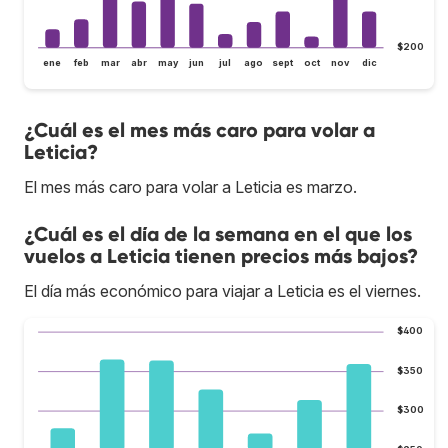
$200
ene
feb
mar
abr
may
jun
jul
ago
sept
oct
nov
dic
¿Cuál es el mes más caro para volar a
Leticia?
El mes más caro para volar a Leticia es marzo.
¿Cuál es el día de la semana en el que los
vuelos a Leticia tienen precios más bajos?
El día más económico para viajar a Leticia es el viernes.
$400
$350
$300