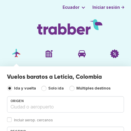
Iniciar sesión →
Ecuador
Vuelos baratos a Leticia, Colombia
Ida y vuelta
Solo ida
Múltiples destinos
ORIGEN
Incluir aerop. cercanos