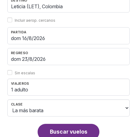
DESTINO
Incluir aerop. cercanos
PARTIDA
REGRESO
Sin escalas
VIAJEROS
1 adulto
CLASE
Buscar vuelos