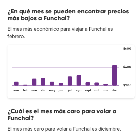
¿En qué mes se pueden encontrar precios
más bajos a Funchal?
El mes más económico para viajar a Funchal es
febrero.
$600
$400
$200
ene
feb
mar
abr
may
jun
jul
ago
sept
oct
nov
dic
¿Cuál es el mes más caro para volar a
Funchal?
El mes más caro para volar a Funchal es diciembre.