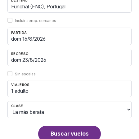
DESTINO
Incluir aerop. cercanos
PARTIDA
REGRESO
Sin escalas
VIAJEROS
1 adulto
CLASE
Buscar vuelos