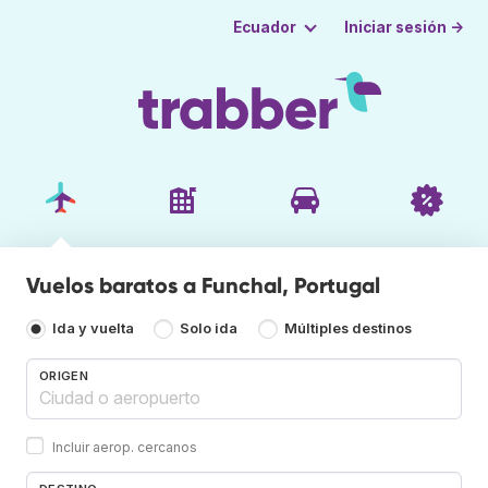
Iniciar sesión →
Ecuador
Vuelos baratos a Funchal, Portugal
Ida y vuelta
Solo ida
Múltiples destinos
ORIGEN
Incluir aerop. cercanos