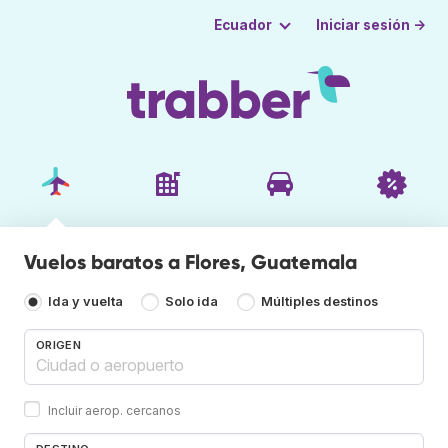
Iniciar sesión →
Ecuador
Vuelos baratos a Flores, Guatemala
Ida y vuelta
Solo ida
Múltiples destinos
ORIGEN
Incluir aerop. cercanos