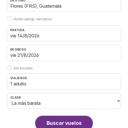
DESTINO
Incluir aerop. cercanos
PARTIDA
REGRESO
Sin escalas
VIAJEROS
1 adulto
CLASE
Buscar vuelos