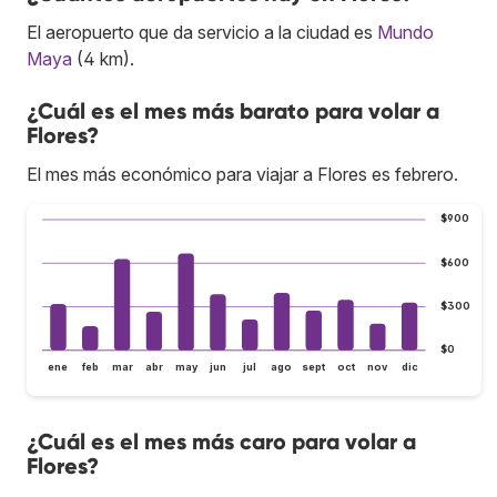
El aeropuerto que da servicio a la ciudad es
Mundo
Maya
(4 km).
¿Cuál es el mes más barato para volar a
Flores?
El mes más económico para viajar a Flores es febrero.
$900
$600
$300
$0
ene
feb
mar
abr
may
jun
jul
ago
sept
oct
nov
dic
¿Cuál es el mes más caro para volar a
Flores?