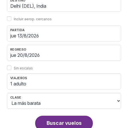
DESTINO
Incluir aerop. cercanos
PARTIDA
REGRESO
Sin escalas
VIAJEROS
1 adulto
CLASE
Buscar vuelos