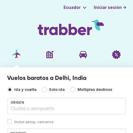
Iniciar sesión →
Ecuador
Vuelos baratos a Delhi, India
Ida y vuelta
Solo ida
Múltiples destinos
ORIGEN
Incluir aerop. cercanos