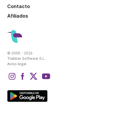
Contacto
Afiliados
© 2005 - 2026
Trabber Software S.L.
Aviso legal