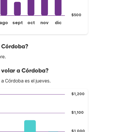
$500
ago
sept
oct
nov
dic
a Córdoba?
re.
 volar a Córdoba?
 a Córdoba es el jueves.
$1,200
$1,100
$1,000