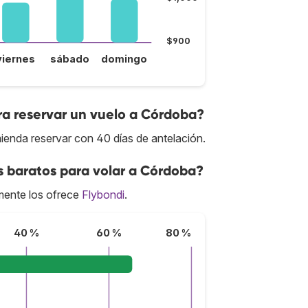
$900
viernes
sábado
domingo
ra reservar un vuelo a Córdoba?
ienda reservar con 40 días de antelación.
s baratos para volar a Córdoba?
ente los ofrece
Flybondi
.
40 %
60 %
80 %