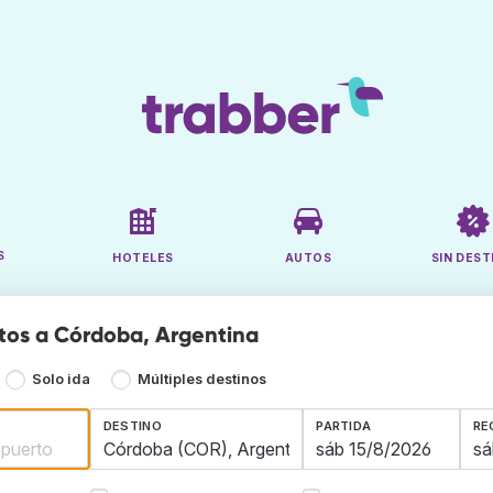
S
HOTELES
AUTOS
SIN DEST
tos a Córdoba, Argentina
Solo ida
Múltiples destinos
DESTINO
PARTIDA
RE