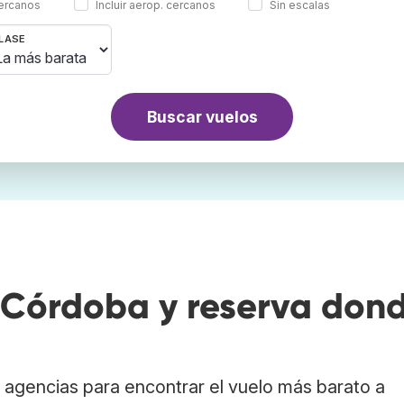
cercanos
Incluir aerop. cercanos
Sin escalas
LASE
Buscar vuelos
Córdoba y reserva don
agencias para encontrar el vuelo más barato a