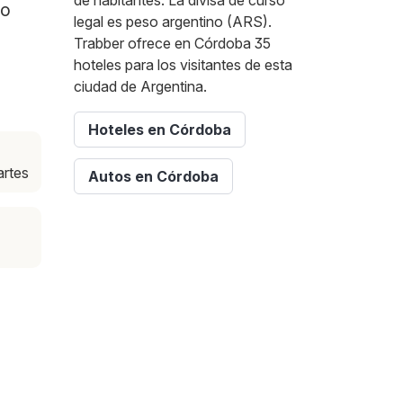
de habitantes. La divisa de curso
lo
legal es peso argentino (ARS).
Trabber ofrece en Córdoba 35
hoteles para los visitantes de esta
ciudad de Argentina.
Hoteles en Córdoba
artes
Autos en Córdoba