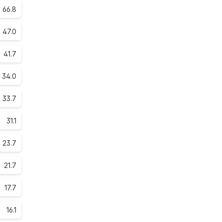
66.8
47.0
41.7
34.0
33.7
31.1
23.7
21.7
17.7
16.1