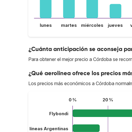
lunes
martes
miércoles
jueves
¿Cuánta anticipación se aconseja pa
Para obtener el mejor precio a Córdoba se recom
¿Qué aerolínea ofrece los precios má
Los precios más económicos a Córdoba normalm
0 %
20 %
Flybondi
Aerolíneas Argentinas