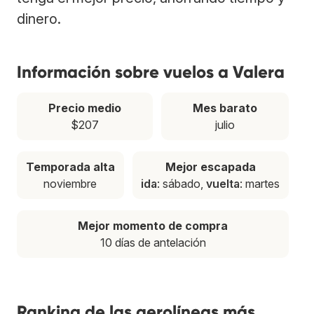
dinero.
Información sobre vuelos a Valera
Precio medio
Mes barato
$207
julio
Temporada alta
Mejor escapada
noviembre
ida
: sábado,
vuelta
: martes
Mejor momento de compra
10 días de antelación
Ranking de las aerolíneas más