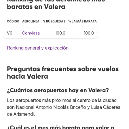
baratas en Valera
CÓDIGO
AEROLÍNEA
% BÚSQUEDAS
% LA MÁS BARATA
V0
Conviasa
100.0
100.0
Ranking general y explicación
Preguntas frecuentes sobre vuelos
hacia Valera
¿Cuántos aeropuertos hay en Valera?
Los aeropuertos más próximos al centro de la ciudad
son Nacional Antonio Nicolás Briceño y Luisa Cáceres
de Arismendi.
¿Cuál es el mes más barato para volar a