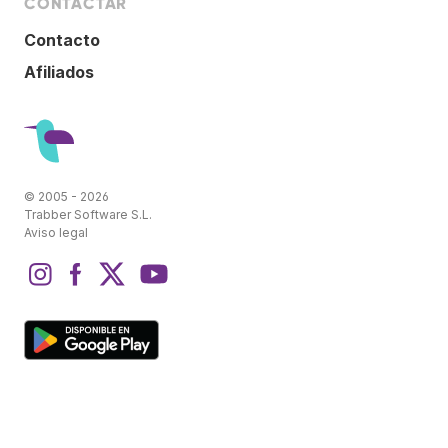
CONTACTAR
Contacto
Afiliados
© 2005 - 2026
Trabber Software S.L.
Aviso legal