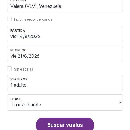
DESTINO
Incluir aerop. cercanos
PARTIDA
REGRESO
Sin escalas
VIAJEROS
1 adulto
CLASE
Buscar vuelos