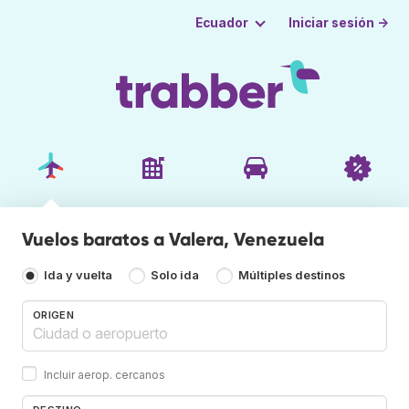
Iniciar sesión →
Ecuador
Vuelos baratos a Valera, Venezuela
Ida y vuelta
Solo ida
Múltiples destinos
ORIGEN
Incluir aerop. cercanos