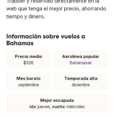
Trabber y resérvalo directamente en la
web que tenga el mejor precio, ahorrando
tiempo y dinero.
Información sobre vuelos a
Bahamas
Precio medio
Aerolínea popular
$328
Bahamasair
Mes barato
Temporada alta
septiembre
diciembre
Mejor escapada
ida
: jueves,
vuelta
: miércoles