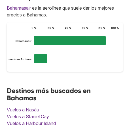
Bahamasair
es la aerolínea que suele dar los mejores
precios a Bahamas.
0 %
20 %
40 %
60 %
80 %
100 %
Bahamasair
American Airlines
Destinos más buscados en
Bahamas
Vuelos a Nasáu
Vuelos a Staniel Cay
Vuelos a Harbour Island