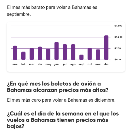
El mes más barato para volar a Bahamas es
septiembre.
$1,500
$1,200
$900
$600
ene
feb
mar
abr
may
jun
jul
ago
sept
oct
nov
dic
¿En qué mes los boletos de avión a
Bahamas alcanzan precios más altos?
El mes más caro para volar a Bahamas es diciembre.
¿Cuál es el día de la semana en el que los
vuelos a Bahamas tienen precios más
bajos?