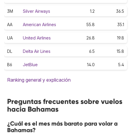
3M
Silver Airways
1.2
36.5
AA
American Airlines
55.8
35.1
UA
United Airlines
26.8
19.8
DL
Delta Air Lines
6.5
15.8
B6
JetBlue
14.0
5.4
Ranking general y explicación
Preguntas frecuentes sobre vuelos
hacia Bahamas
¿Cuál es el mes más barato para volar a
Bahamas?