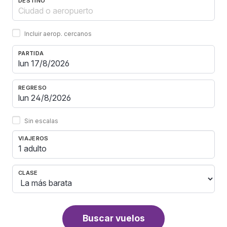
DESTINO
Incluir aerop. cercanos
PARTIDA
REGRESO
Sin escalas
VIAJEROS
1 adulto
CLASE
Buscar vuelos