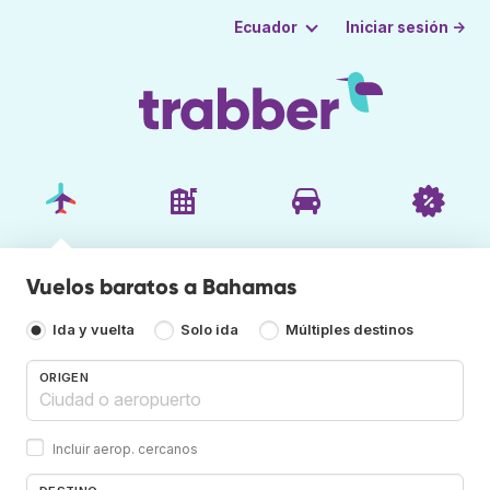
Iniciar sesión →
Ecuador
Vuelos baratos a Bahamas
Ida y vuelta
Solo ida
Múltiples destinos
ORIGEN
Incluir aerop. cercanos