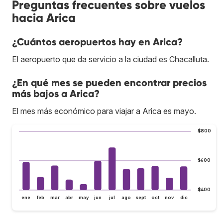
Preguntas frecuentes sobre vuelos
hacia Arica
¿Cuántos aeropuertos hay en Arica?
El aeropuerto que da servicio a la ciudad es Chacalluta.
¿En qué mes se pueden encontrar precios
más bajos a Arica?
El mes más económico para viajar a Arica es mayo.
$800
$600
$400
ene
feb
mar
abr
may
jun
jul
ago
sept
oct
nov
dic