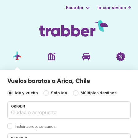
Iniciar sesión →
Ecuador
Vuelos baratos a Arica, Chile
Ida y vuelta
Solo ida
Múltiples destinos
ORIGEN
Incluir aerop. cercanos