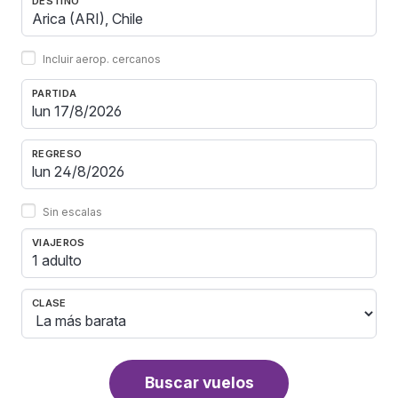
DESTINO
Incluir aerop. cercanos
PARTIDA
REGRESO
Sin escalas
VIAJEROS
1 adulto
CLASE
Buscar vuelos