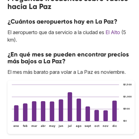
hacia La Paz
¿Cuántos aeropuertos hay en La Paz?
El aeropuerto que da servicio a la ciudad es
El Alto
(5
km).
¿En qué mes se pueden encontrar precios
más bajos a La Paz?
El mes más barato para volar a La Paz es noviembre.
$1,500
$1,000
$500
$0
ene
feb
mar
abr
may
jun
jul
ago
sept
oct
nov
dic