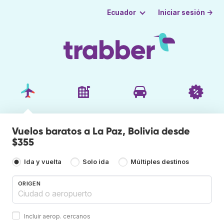
Iniciar sesión →
Ecuador
Vuelos baratos a La Paz, Bolivia desde
$355
Ida y vuelta
Solo ida
Múltiples destinos
ORIGEN
Incluir aerop. cercanos