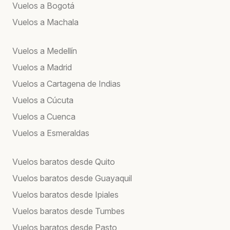
Vuelos a Bogotá
Vuelos a Machala
Vuelos a Medellín
Vuelos a Madrid
Vuelos a Cartagena de Indias
Vuelos a Cúcuta
Vuelos a Cuenca
Vuelos a Esmeraldas
Vuelos baratos desde Quito
Vuelos baratos desde Guayaquil
Vuelos baratos desde Ipiales
Vuelos baratos desde Tumbes
Vuelos baratos desde Pasto