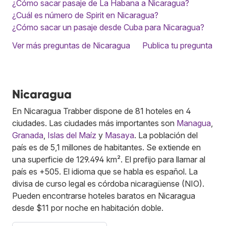
¿Cómo sacar pasaje de La Habana a Nicaragua?
¿Cuál es número de Spirit en Nicaragua?
¿Cómo sacar un pasaje desde Cuba para Nicaragua?
Ver más preguntas de Nicaragua
Publica tu pregunta
Nicaragua
En Nicaragua Trabber dispone de 81 hoteles en 4
ciudades. Las ciudades más importantes son
Managua
,
Granada
,
Islas del Maíz
y
Masaya
. La población del
país es de 5,1 millones de habitantes. Se extiende en
una superficie de 129.494 km². El prefijo para llamar al
país es +505. El idioma que se habla es español. La
divisa de curso legal es córdoba nicaragüense (NIO).
Pueden encontrarse hoteles baratos en Nicaragua
desde $11 por noche en habitación doble.