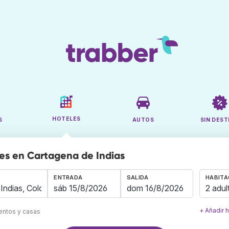
HOTELES
S
AUTOS
SIN DEST
es en Cartagena de Indias
ENTRADA
SALIDA
HABITA
2 adul
+ Añadir 
mentos y casas