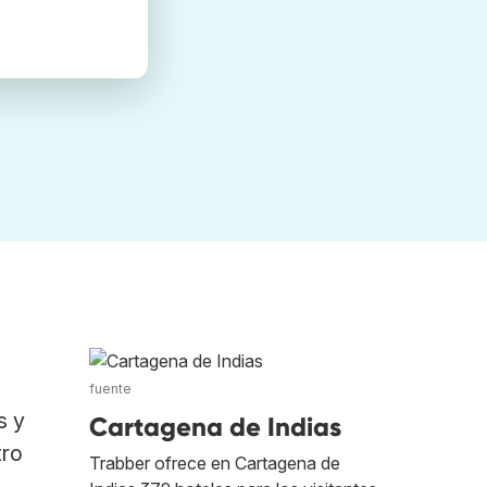
fuente
s y
Cartagena de Indias
tro
Trabber ofrece en Cartagena de