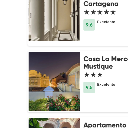
Cartagena
★★★★★
Excelente
9.6
Casa La Merc
Mustique
★★★
Excelente
9.5
Apartamento