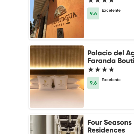
★★★★
Excelente
9.6
Palacio del A
Faranda Bout
★★★★
Excelente
9.6
Four Seasons 
Residences