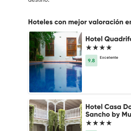
Hoteles con mejor valoración e
Hotel Quadrif
★★★★
Excelente
9.8
Hotel Casa D
Sancho by Mu
★★★★