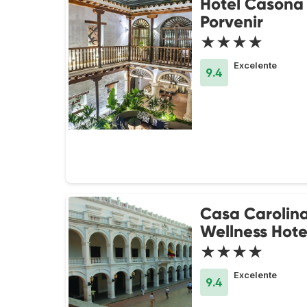
Hotel Casona 
Porvenir
★★★★
Excelente
9.4
Casa Carolin
Wellness Hote
★★★★
Excelente
9.4