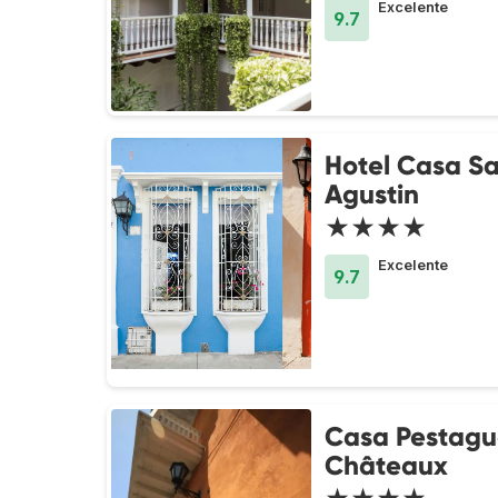
Excelente
9.7
Hotel Casa S
Agustin
★★★★
Excelente
9.7
Casa Pestagu
Châteaux