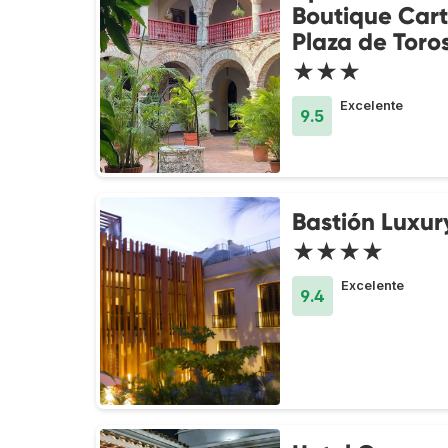
Boutique Car
Plaza de Toro
★★★
Excelente
9.5
Bastión Luxur
★★★★
Excelente
9.4