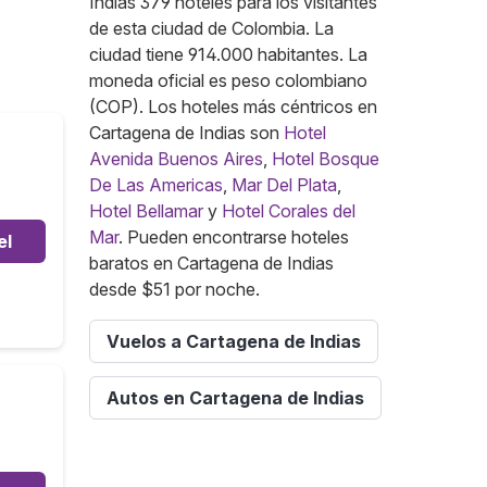
Indias 379 hoteles para los visitantes
de esta ciudad de Colombia. La
ciudad tiene 914.000 habitantes. La
moneda oficial es peso colombiano
(COP). Los hoteles más céntricos en
Cartagena de Indias son
Hotel
Avenida Buenos Aires
,
Hotel Bosque
De Las Americas
,
Mar Del Plata
,
Hotel Bellamar
y
Hotel Corales del
Mar
. Pueden encontrarse hoteles
el
baratos en Cartagena de Indias
desde $51 por noche.
Vuelos a Cartagena de Indias
Autos en Cartagena de Indias