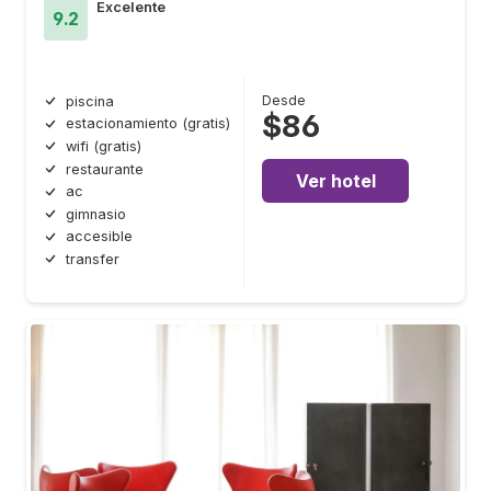
Excelente
9.2
Desde
piscina
$86
estacionamiento (gratis)
wifi (gratis)
restaurante
Ver hotel
ac
gimnasio
accesible
transfer