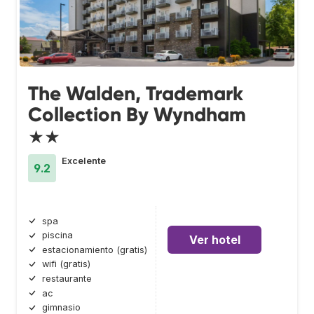
The Walden, Trademark
Collection By Wyndham
★★
Excelente
9.2
spa
piscina
Ver hotel
estacionamiento (gratis)
wifi (gratis)
restaurante
ac
gimnasio