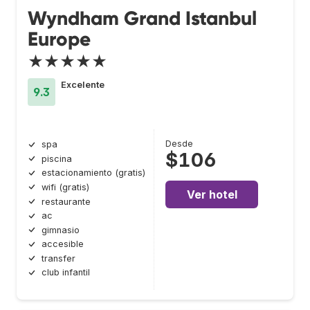
Wyndham Grand Istanbul
Europe
★★★★★
Excelente
9.3
Desde
spa
$106
piscina
estacionamiento (gratis)
wifi (gratis)
Ver hotel
restaurante
ac
gimnasio
accesible
transfer
club infantil