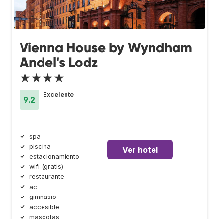
Vienna House by Wyndham
Andel's Lodz
★★★★
Excelente
9.2
spa
piscina
Ver hotel
estacionamiento
wifi (gratis)
restaurante
ac
gimnasio
accesible
mascotas