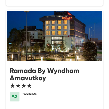
Ramada By Wyndham
Arnavutkoy
★★★★
Excelente
9.3