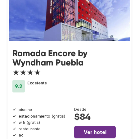
Ramada Encore by
Wyndham Puebla
★★★★
Excelente
9.2
Desde
piscina
$84
estacionamiento (gratis)
wifi (gratis)
restaurante
Ver hotel
ac