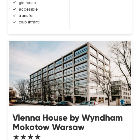
gimnasio
accesible
transfer
club infantil
Vienna House by Wyndham
Mokotow Warsaw
★★★★