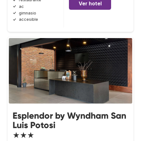
Ver hotel
ac
gimnasio
accesible
Esplendor by Wyndham San
Luis Potosi
★★★