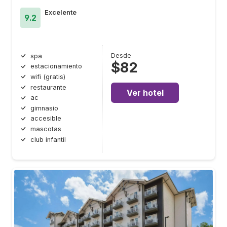
Excelente
9.2
Desde
spa
$82
estacionamiento
wifi (gratis)
restaurante
Ver hotel
ac
gimnasio
accesible
mascotas
club infantil