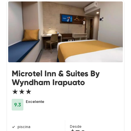
Microtel Inn & Suites By
Wyndham Irapuato
★★★
Excelente
9.3
Desde
piscina