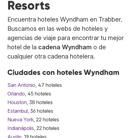
Resorts
Encuentra hoteles Wyndham en Trabber.
Buscamos en las webs de hoteles y
agencias de viaje para encontrar tu mejor
hotel de la
cadena Wyndham
o de
cualquier otra cadena hotelera.
Ciudades con hoteles Wyndham
San Antonio
, 47 hoteles
Orlando
, 45 hoteles
Houston
, 38 hoteles
Estambul
, 36 hoteles
Nueva York
, 22 hoteles
Indianápolis
, 22 hoteles
Austin
, 19 hoteles