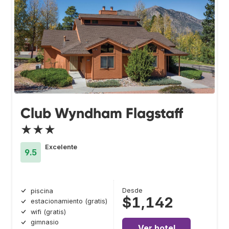
Club Wyndham Flagstaff
★★★
Excelente
9.5
Desde
piscina
$1,142
estacionamiento (gratis)
wifi (gratis)
gimnasio
Ver hotel