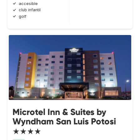
accesible
club infantil
golf
Microtel Inn & Suites by
Wyndham San Luis Potosi
★★★★