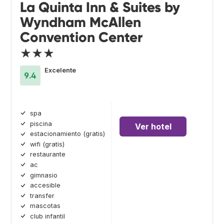
La Quinta Inn & Suites by
Wyndham McAllen
Convention Center
★★★
Excelente
9.4
spa
piscina
Ver hotel
estacionamiento (gratis)
wifi (gratis)
restaurante
ac
gimnasio
accesible
transfer
mascotas
club infantil