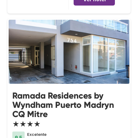
Ramada Residences by
Wyndham Puerto Madryn
CQ Mitre
★★★★
Excelente
9.5