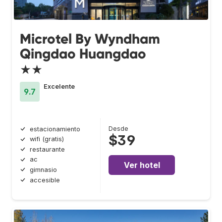
Microtel By Wyndham
Qingdao Huangdao
★★
Excelente
9.7
Desde
estacionamiento
$39
wifi (gratis)
restaurante
ac
Ver hotel
gimnasio
accesible