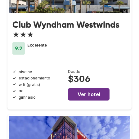
Club Wyndham Westwinds
★★★
Excelente
9.2
Desde
piscina
$306
estacionamiento
wifi (gratis)
ac
Ver hotel
gimnasio