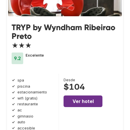
TRYP by Wyndham Ribeirao
Preto
★★★
Excelente
9.2
Desde
spa
$104
piscina
estacionamiento
wifi (gratis)
Ver hotel
restaurante
ac
gimnasio
auto
accesible