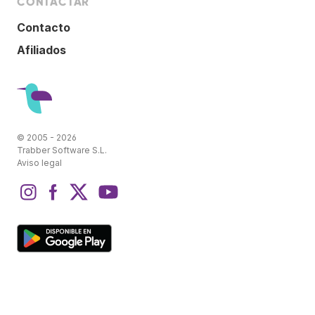
CONTACTAR
Contacto
Afiliados
© 2005 - 2026
Trabber Software S.L.
Aviso legal