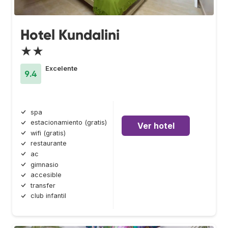
Hotel Kundalini
★★
Excelente
9.4
spa
estacionamiento (gratis)
Ver hotel
wifi (gratis)
restaurante
ac
gimnasio
accesible
transfer
club infantil