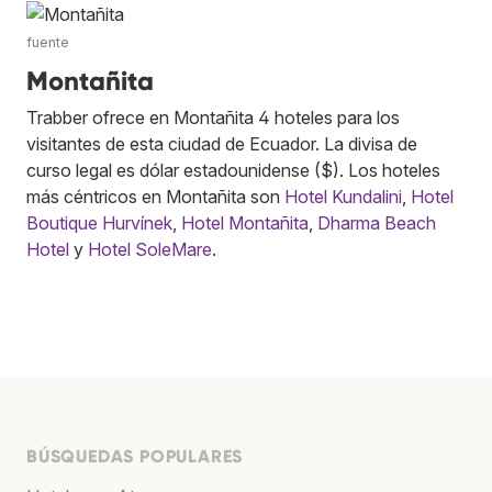
fuente
Montañita
Trabber ofrece en Montañita 4 hoteles para los
visitantes de esta ciudad de Ecuador. La divisa de
curso legal es dólar estadounidense ($). Los hoteles
más céntricos en Montañita son
Hotel Kundalini
,
Hotel
Boutique Hurvínek
,
Hotel Montañita
,
Dharma Beach
Hotel
y
Hotel SoleMare
.
BÚSQUEDAS POPULARES