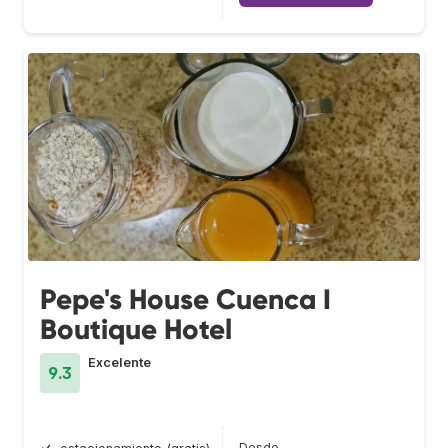
Pepe's House Cuenca I
Boutique Hotel
Excelente
9.3
Desde