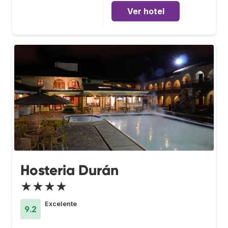
Ver hotel
Hosteria Durán
★★★★
Excelente
9.2