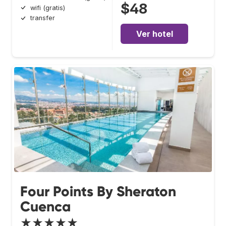
$48
wifi (gratis)
transfer
Ver hotel
Four Points By Sheraton
Cuenca
★★★★★