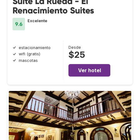
Suite La Rueda - El
Renacimiento Suites
Excelente
9.6
Desde
estacionamiento
$25
wifi (gratis)
mascotas
Ver hotel