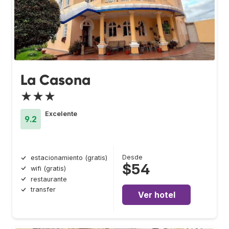
La Casona
★★★
Excelente
9.2
Desde
estacionamiento (gratis)
$54
wifi (gratis)
restaurante
transfer
Ver hotel