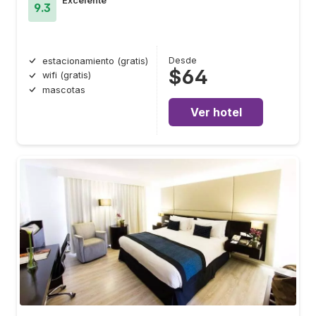
Excelente
9.3
Desde
estacionamiento (gratis)
$64
wifi (gratis)
mascotas
Ver hotel