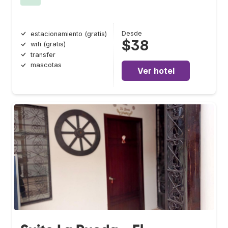
Desde
estacionamiento (gratis)
$38
wifi (gratis)
transfer
mascotas
Ver hotel