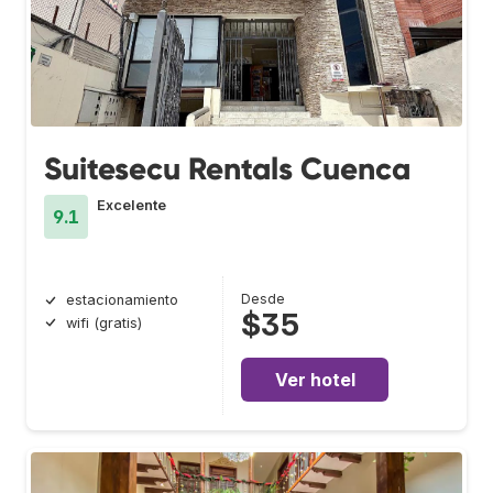
Suitesecu Rentals Cuenca
Excelente
9.1
Desde
estacionamiento
$35
wifi (gratis)
Ver hotel