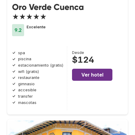
Oro Verde Cuenca
★★★★★
Excelente
9.2
Desde
spa
$124
piscina
estacionamiento (gratis)
wifi (gratis)
Ver hotel
restaurante
gimnasio
accesible
transfer
mascotas