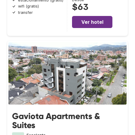
estacionamiento (gratis)
$63
wifi (gratis)
transfer
Ver hotel
Gaviota Apartments &
Suites