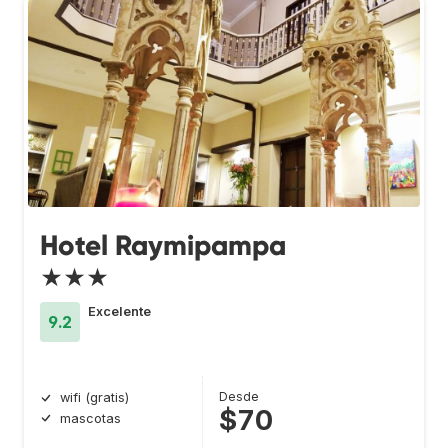
Hotel Raymipampa
★★★
Excelente
9.2
Desde
wifi (gratis)
$70
mascotas