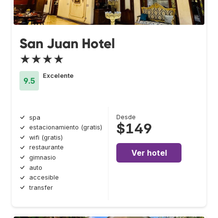
San Juan Hotel
★★★★
Excelente
9.5
Desde
spa
$149
estacionamiento (gratis)
wifi (gratis)
restaurante
Ver hotel
gimnasio
auto
accesible
transfer