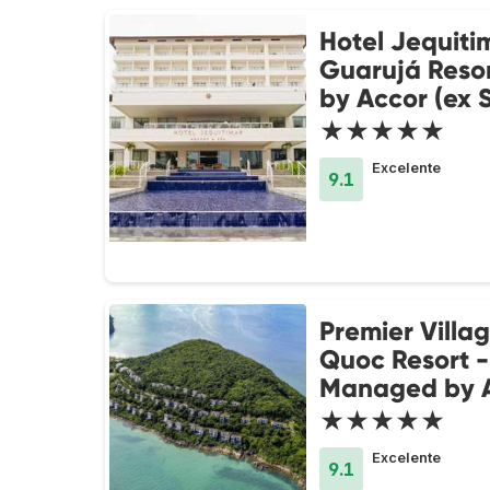
Hotel Jequiti
Guarujá Resor
by Accor (ex S
★★★★★
Excelente
9.1
Premier Villa
Quoc Resort -
Managed by 
★★★★★
Excelente
9.1