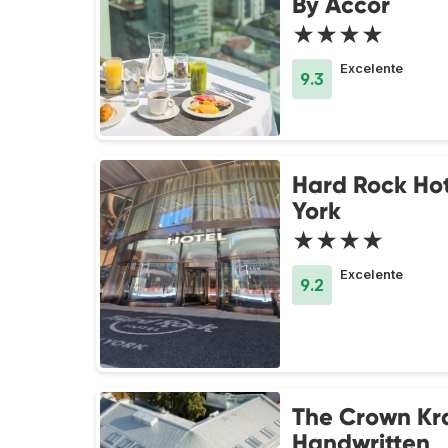
By Accor
★★★★
Excelente
9.3
Hard Rock Ho
York
★★★★
Excelente
9.2
The Crown Kr
Handwritten