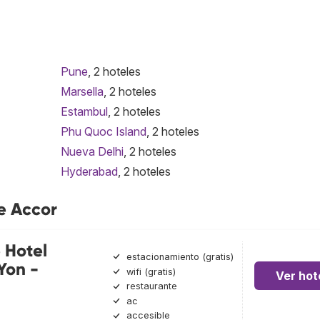
Pune
, 2 hoteles
Marsella
, 2 hoteles
Estambul
, 2 hoteles
Phu Quoc Island
, 2 hoteles
Nueva Delhi
, 2 hoteles
Hyderabad
, 2 hoteles
e Accor
 Hotel
estacionamiento (gratis)
Yon -
wifi (gratis)
Ver hot
restaurante
ac
accesible