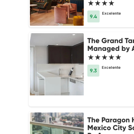
★★★★
Excelente
9.4
The Grand Ta
Managed by 
★★★★★
Excelente
9.3
The Paragon 
Mexico City S