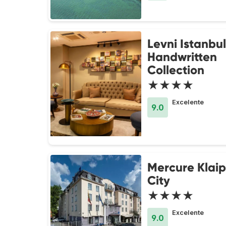
Levni Istanbul
Handwritten
Collection
★★★★
Excelente
9.0
Mercure Klai
City
★★★★
Excelente
9.0