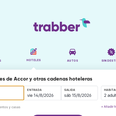
HOTELES
S
AUTOS
SIN DEST
es de Accor y otras cadenas hoteleras
ENTRADA
SALIDA
HABITA
2 adul
+ Añadir 
mentos y casas