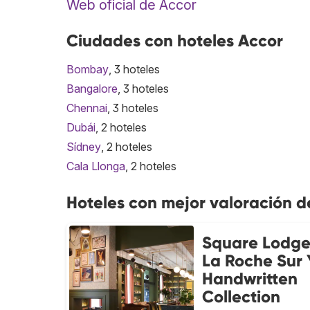
Web oficial de Accor
Ciudades con hoteles Accor
Bombay
, 3 hoteles
Bangalore
, 3 hoteles
Chennai
, 3 hoteles
Dubái
, 2 hoteles
Sídney
, 2 hoteles
Cala Llonga
, 2 hoteles
Hoteles con mejor valoración d
Square Lodge
La Roche Sur 
Handwritten
Collection