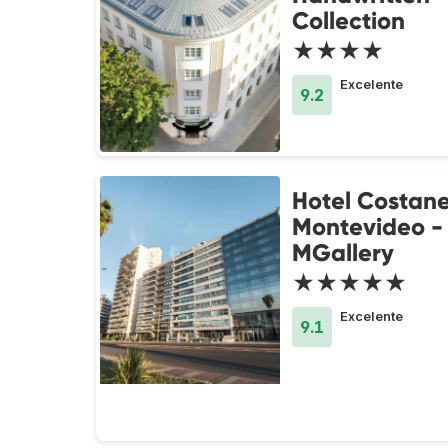
Collection
★★★★
Excelente
9.2
Hotel Costan
Montevideo -
MGallery
★★★★★
Excelente
9.1