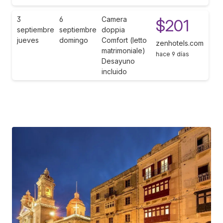
3
6
Camera
$201
septiembre
septiembre
doppia
jueves
domingo
Comfort (letto
zenhotels.com
matrimoniale)
hace 9 días
Desayuno
incluido