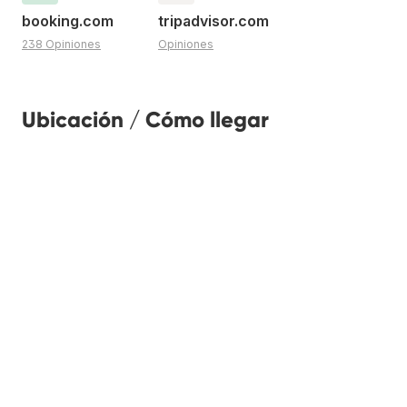
booking.com
tripadvisor.com
238 Opiniones
Opiniones
Ubicación / Cómo llegar