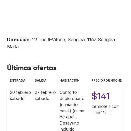
Dirección:
23 Triq Il-Vitorja, Senglea
.
1167
Senglea
.
Malta
.
Últimas ofertas
ENTRADA
SALIDA
HABITACIÓN
PRECIO POR NOCHE
20 febrero
27 febrero
Conforto
$141
sábado
sábado
duplo quarto
(cama de
zenhotels.com
casal) (cama
hace 12 días
de que…
Desayuno
incluido