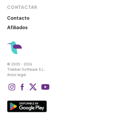
CONTACTAR
Contacto
Afiliados
© 2005 - 2026
Trabber Software S.L.
Aviso legal