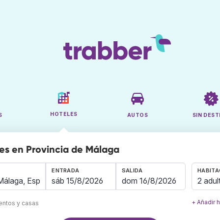
HOTELES
S
AUTOS
SIN DEST
es en Provincia de Málaga
ENTRADA
SALIDA
HABITA
2 adul
+ Añadir 
mentos y casas