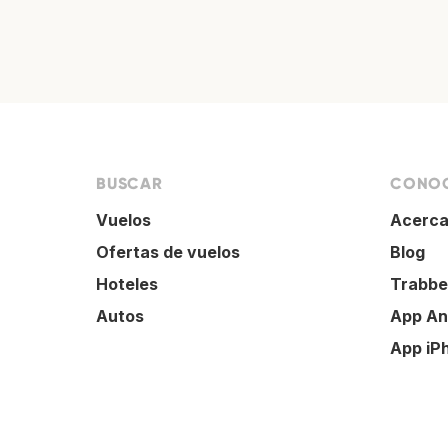
BUSCAR
CONOC
Vuelos
Acerca
Ofertas de vuelos
Blog
Hoteles
Trabbe
Autos
App An
App iP