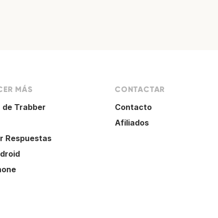
ER MÁS
CONTACTAR
 de Trabber
Contacto
Afiliados
r Respuestas
droid
hone