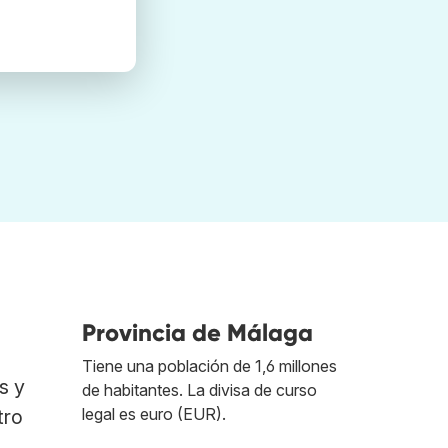
Provincia de Málaga
Tiene una población de 1,6 millones
s y
de habitantes. La divisa de curso
legal es euro (EUR).
tro