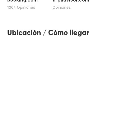
1004 Opiniones
Opiniones
Ubicación / Cómo llegar