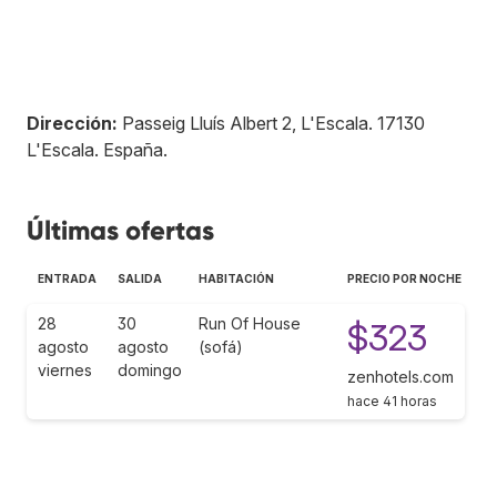
Dirección:
Passeig Lluís Albert 2, L'Escala
.
17130
L'Escala
.
España
.
Últimas ofertas
ENTRADA
SALIDA
HABITACIÓN
PRECIO POR NOCHE
28
30
Run Of House
$323
agosto
agosto
(sofá)
viernes
domingo
zenhotels.com
hace 41 horas