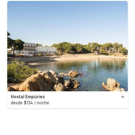
Hostal Empúries
→
desde $134 / noche