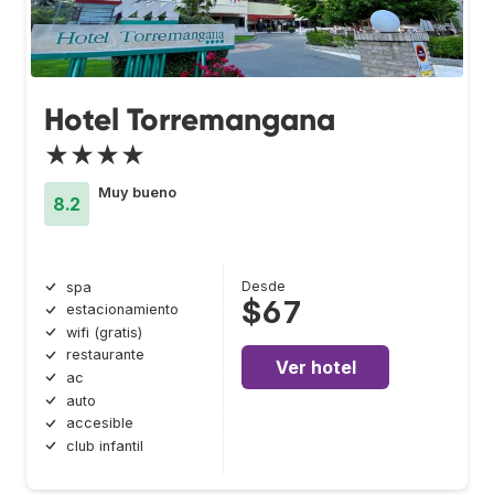
Hotel Torremangana
★★★★
Muy bueno
8.2
Desde
spa
$67
estacionamiento
wifi (gratis)
restaurante
Ver hotel
ac
auto
accesible
club infantil