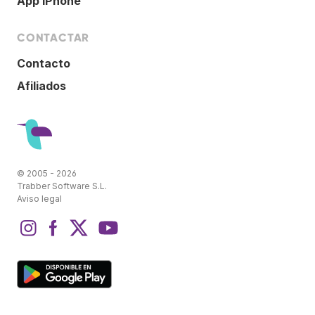
App iPhone
CONTACTAR
Contacto
Afiliados
© 2005 - 2026
Trabber Software S.L.
Aviso legal