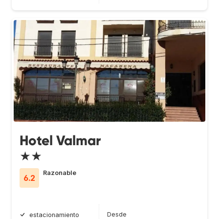
Hotel Valmar
★★
Razonable
6.2
Desde
estacionamiento