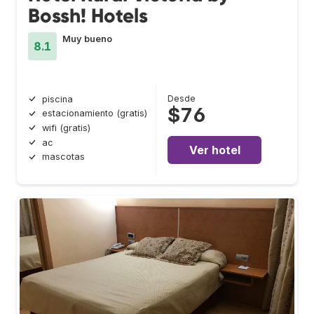
Bossh! Hotels
Muy bueno
8.1
Desde
piscina
$76
estacionamiento (gratis)
wifi (gratis)
ac
Ver hotel
mascotas