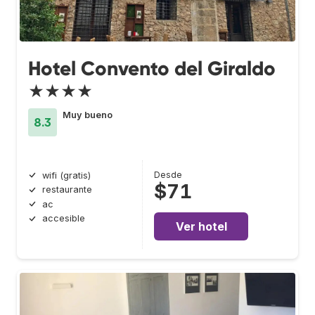
Hotel Convento del Giraldo
★★★★
Muy bueno
8.3
Desde
wifi (gratis)
$71
restaurante
ac
accesible
Ver hotel