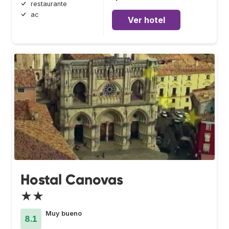
restaurante
ac
Ver hotel
Hostal Canovas
★★
Muy bueno
8.1