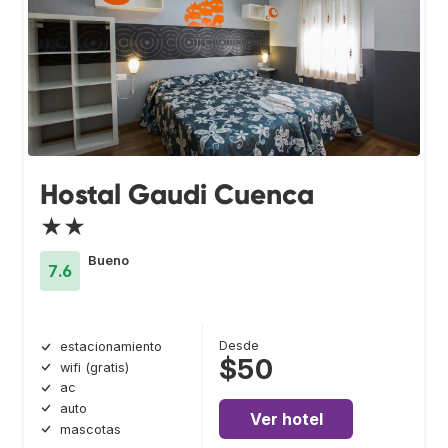
Hostal Gaudi Cuenca
★★
Bueno
7.6
Desde
estacionamiento
$50
wifi (gratis)
ac
auto
Ver hotel
mascotas