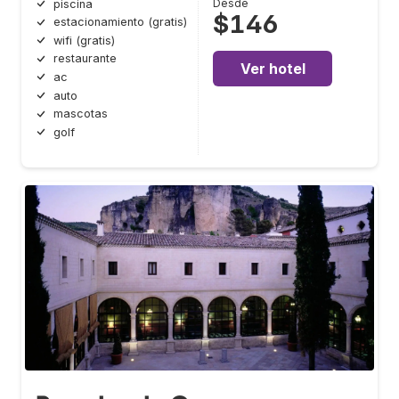
Desde
piscina
$146
estacionamiento (gratis)
wifi (gratis)
restaurante
Ver hotel
ac
auto
mascotas
golf