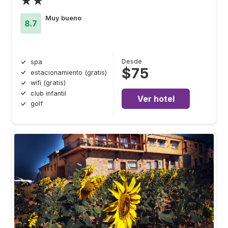
★★
Muy bueno
8.7
Desde
spa
$75
estacionamiento (gratis)
wifi (gratis)
club infantil
Ver hotel
golf