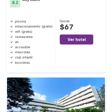
8.2
Desde
piscina
$67
estacionamiento (gratis)
wifi (gratis)
restaurante
Ver hotel
ac
accesible
mascotas
club infantil
bicicletas