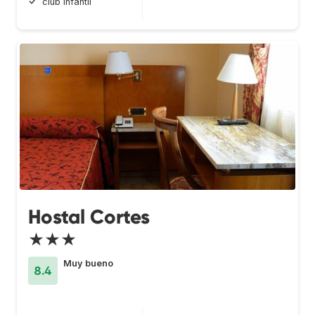
club infantil
Hostal Cortes
★★★
Muy bueno
8.4