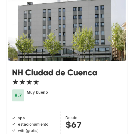
NH Ciudad de Cuenca
★★★★
Muy bueno
8.7
Desde
spa
$67
estacionamiento
wifi (gratis)