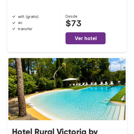
Desde
wifi (gratis)
$73
ac
transfer
Ver hotel
Hotel Rural Victoria by