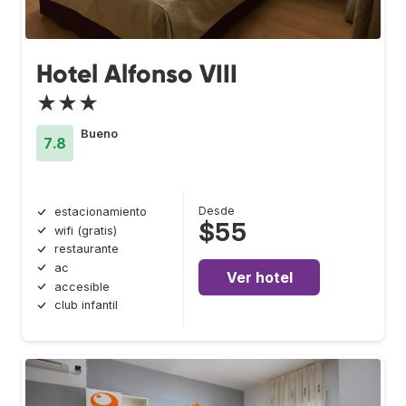
Hotel Alfonso VIII
★★★
Bueno
7.8
Desde
estacionamiento
$55
wifi (gratis)
restaurante
ac
Ver hotel
accesible
club infantil