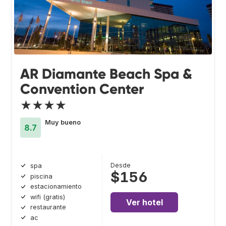
AR Diamante Beach Spa &
Convention Center
★★★★
Muy bueno
8.7
Desde
spa
$156
piscina
estacionamiento
wifi (gratis)
Ver hotel
restaurante
ac