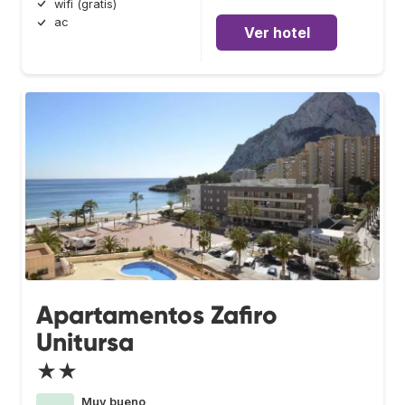
wifi (gratis)
ac
Ver hotel
Apartamentos Zafiro
Unitursa
★★
Muy bueno