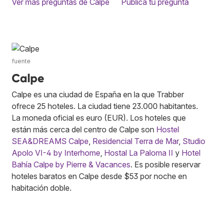
Ver más preguntas de Calpe
Publica tu pregunta
fuente
Calpe
Calpe es una ciudad de España en la que Trabber
ofrece 25 hoteles. La ciudad tiene 23.000 habitantes.
La moneda oficial es euro (EUR). Los hoteles que
están más cerca del centro de Calpe son
Hostel
SEA&DREAMS Calpe
,
Residencial Terra de Mar
,
Studio
Apolo VI-4 by Interhome
,
Hostal La Paloma II
y
Hotel
Bahía Calpe by Pierre & Vacances
. Es posible reservar
hoteles baratos en Calpe desde $53 por noche en
habitación doble.