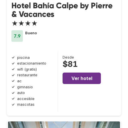
Hotel Bahía Calpe by Pierre
& Vacances
★★★★
Bueno
7.9
Desde
piscina
$81
estacionamiento
wifi (gratis)
restaurante
Ver hotel
ac
gimnasio
auto
accesible
mascotas