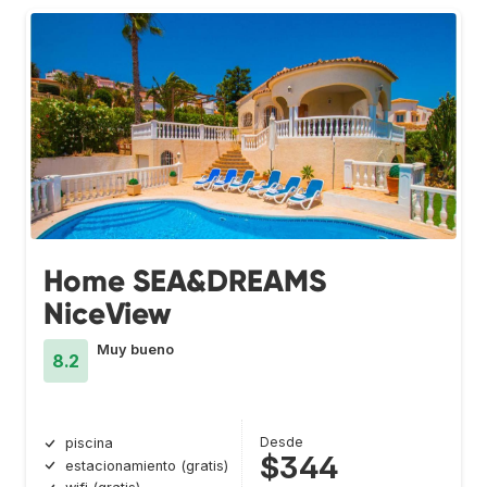
Home SEA&DREAMS
NiceView
Muy bueno
8.2
Desde
piscina
$344
estacionamiento (gratis)