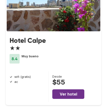
Hotel Calpe
★★
Muy bueno
8.4
Desde
wifi (gratis)
$55
ac
Ver hotel