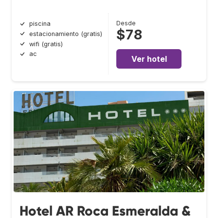
Desde
piscina
$78
estacionamiento (gratis)
wifi (gratis)
ac
Ver hotel
Hotel AR Roca Esmeralda &