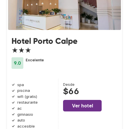
Hotel Porto Calpe
★★★
Excelente
9.0
Desde
spa
$66
piscina
wifi (gratis)
restaurante
Ver hotel
ac
gimnasio
auto
accesible