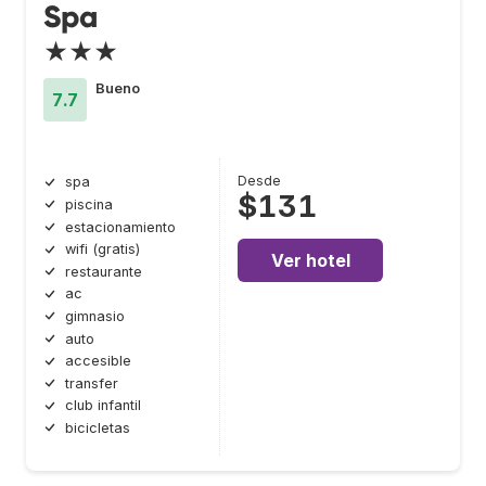
Spa
★★★
Bueno
7.7
Desde
spa
$131
piscina
estacionamiento
wifi (gratis)
Ver hotel
restaurante
ac
gimnasio
auto
accesible
transfer
club infantil
bicicletas