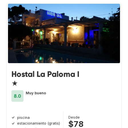
Hostal La Paloma I
★
Muy bueno
8.0
Desde
piscina
$78
estacionamiento (gratis)