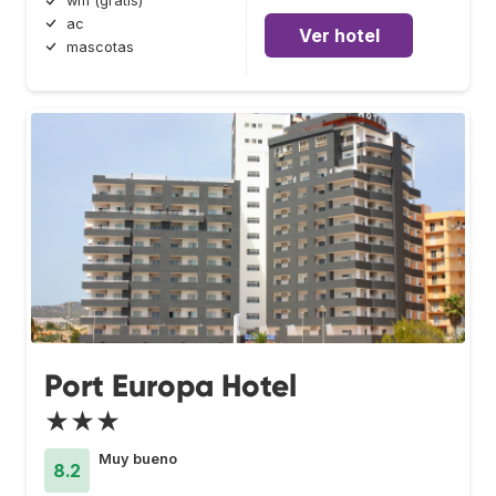
wifi (gratis)
ac
Ver hotel
mascotas
Port Europa Hotel
★★★
Muy bueno
8.2