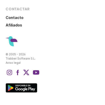
CONTACTAR
Contacto
Afiliados
© 2005 - 2026
Trabber Software S.L.
Aviso legal