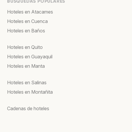
BÚSQUEDAS POPULARES
Hoteles en Atacames
Hoteles en Cuenca
Hoteles en Baños
Hoteles en Quito
Hoteles en Guayaquil
Hoteles en Manta
Hoteles en Salinas
Hoteles en Montañita
Cadenas de hoteles