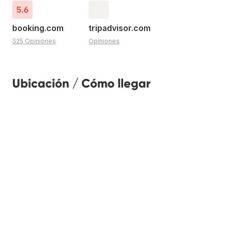
5.6
booking.com
tripadvisor.com
325 Opiniones
Opiniones
Ubicación / Cómo llegar