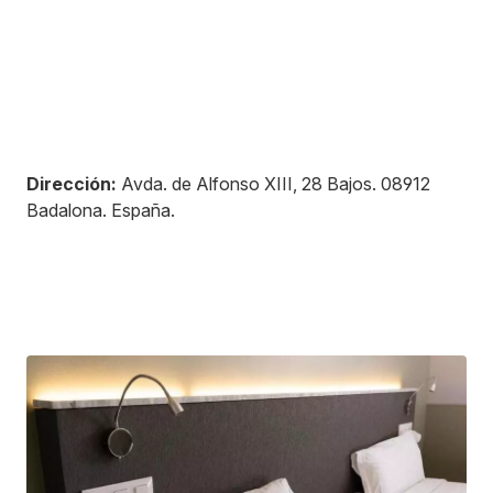
Dirección:
Avda. de Alfonso XIII, 28 Bajos
.
08912
Badalona
.
España
.