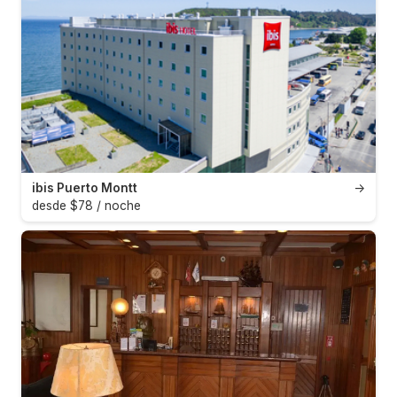
ibis Puerto Montt
→
desde $78 / noche