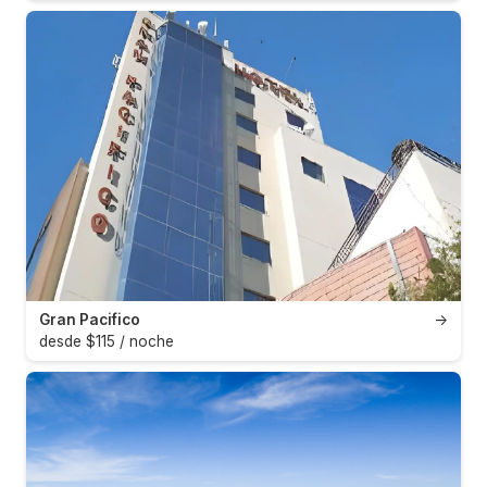
Gran Pacifico
→
desde $115 / noche