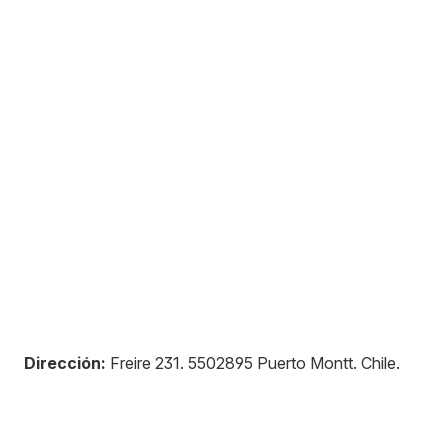
Dirección:
Freire 231
.
5502895
Puerto Montt
.
Chile
.