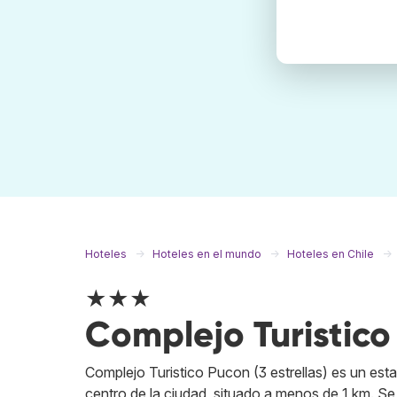
Hoteles
Hoteles en el mundo
Hoteles en Chile
★★★
Complejo Turistico
Complejo Turistico Pucon (3 estrellas) es un es
centro de la ciudad, situado a menos de 1 km. Se o