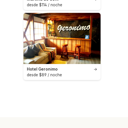
desde $114 / noche
Hotel Geronimo
→
desde $89 / noche