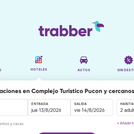
HOTELES
S
AUTOS
SIN DEST
aciones en Complejo Turistico Pucon y cercano
ENTRADA
SALIDA
HABITA
2 adul
+ Añadir 
mentos y casas