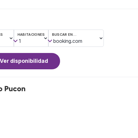
AS
HABITACIONES
BUSCAR EN…
Ver disponibilidad
co Pucon