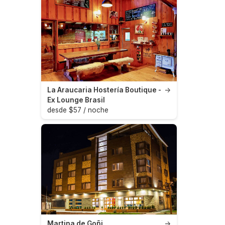
La Araucaria Hostería Boutique -
→
Ex Lounge Brasil
desde $57 / noche
Martina de Goñi
→