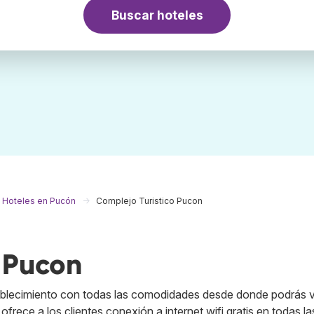
Buscar hoteles
Hoteles en Pucón
Complejo Turistico Pucon
 Pucon
tablecimiento con todas las comodidades desde donde podrás vis
frece a los clientes conexión a internet wifi gratis en todas la