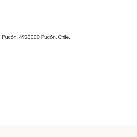
5, Pucón
.
4920000
Pucón
.
Chile
.