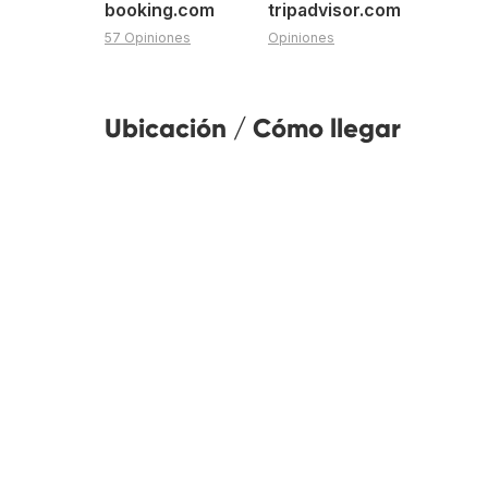
booking.com
tripadvisor.com
57 Opiniones
Opiniones
Ubicación / Cómo llegar